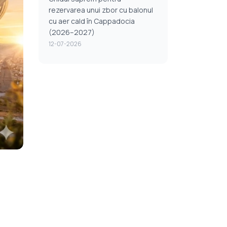
rezervarea unui zbor cu balonul
cu aer cald în Cappadocia
(2026–2027)
12-07-2026