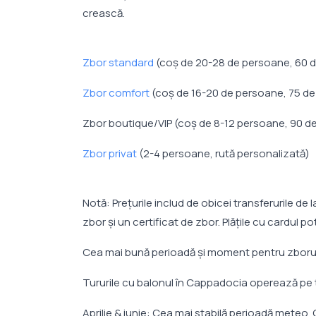
crească.
Zbor standard
(coș de 20-28 de persoane, 60 d
Zbor comfort
(coș de 16-20 de persoane, 75 de
Zbor boutique/VIP (coș de 8-12 persoane, 90 d
Zbor privat
(2-4 persoane, rută personalizată)
Notă: Prețurile includ de obicei transferurile de
zbor și un certificat de zbor. Plățile cu cardu
Cea mai bună perioadă și moment pentru zborur
Tururile cu balonul în Cappadocia operează pe t
Aprilie & iunie: Cea mai stabilă perioadă meteo.