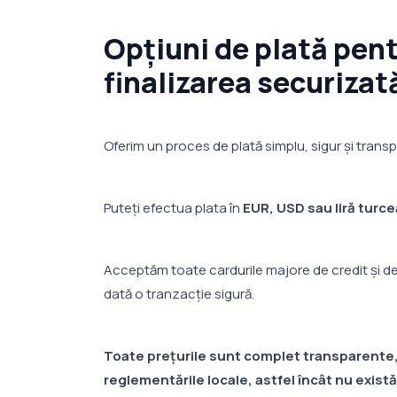
Opțiuni de plată pent
finalizarea securizată
Oferim un proces de plată simplu, sigur și trans
Puteți efectua plata în
EUR, USD sau liră turc
Acceptăm toate cardurile majore de credit și deb
dată o tranzacție sigură.
Toate prețurile sunt complet transparente, 
reglementările locale, astfel încât nu exist