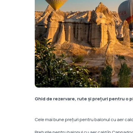
Ghid de rezervare, rute și prețuri pentru o 
Cele mai bune prețuri pentru balonul cu aer ca
Prețurile pentru balonul cu aer cald în Cappadoc