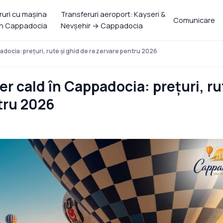
ruri cu mașina
Transferuri aeroport: Kayseri &
Comunicare
in Cappadocia
Nevşehir → Cappadocia
padocia: prețuri, rute și ghid de rezervare pentru 2026
er cald în Cappadocia: prețuri, ru
tru 2026