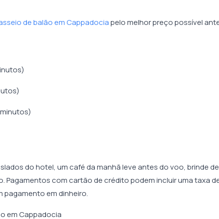
passeio de balão em Cappadocia
pelo melhor preço possível ant
inutos)
nutos)
 minutos)
lados do hotel, um café da manhã leve antes do voo, brinde de
. Pagamentos com cartão de crédito podem incluir uma taxa d
 pagamento em dinheiro.
lão em Cappadocia