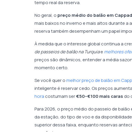
tempo real da reserva.
No geral, o
preço médio do balão em Cappad
mais baixos no inverno e mais altos durante a
reserva também desempenham um papel import
À medida que o interesse global continua a cre
de passeios de balão na Turquia
e
melhores ofe
preços são dinâmicos, entender a média sazonal
momento certo.
Se você quer o
melhor preço de balão em Cap
inteligente é reservar cedo. Os preços aumen
hora
costumam ser
€50–€100 mais caras
do 
Para 2026, o preço médio do passeio de balão
da estação, do tipo de voo e da disponibilidade
superior dessa faixa, enquanto reservas ant