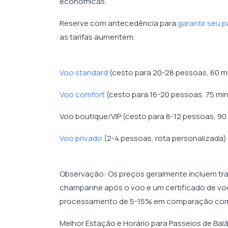
econômicas.
Reserve com antecedência para
garantir seu 
as tarifas aumentem.
Voo standard
(cesto para 20-28 pessoas, 60 m
Voo comfort
(cesto para 16-20 pessoas, 75 mi
Voo boutique/VIP (cesto para 8-12 pessoas, 90
Voo privado
(2-4 pessoas, rota personalizada)
Observação: Os preços geralmente incluem tras
champanhe após o voo e um certificado de voo
processamento de 5-15% em comparação com
Melhor Estação e Horário para Passeios de Ba