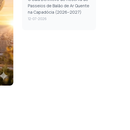
Passeios de Balão de Ar Quente
na Capadócia (2026–2027)
12-07-2026