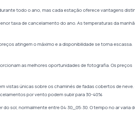
urante todo o ano, mas cada estação oferece vantagens disti
l. Menor taxa de cancelamento do ano. As temperaturas da manhã
 preços atingem o máximo e a disponibilidade se torna escassa.
orcionam as melhores oportunidades de fotografia. Os preços
m vistas únicas sobre os chaminés de fadas cobertos de neve.
ancelamentos por vento podem subir para 30-40%
do sol, normalmente entre 04:30_05:30. O tempo no ar varia d