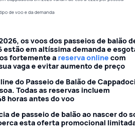
tipo de voo e da demanda
 2026, os voos dos passeios de balão d
 estão em altíssima demanda e esgo
s fortemente a
reserva online
com
sua vaga e evitar aumento de preço
line do Passeio de Balão de Cappadoc
soa. Todas as reservas incluem
48 horas antes do voo
ia de passeio de balão ao nascer do s
erca esta oferta promocional limitad