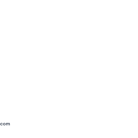
o com