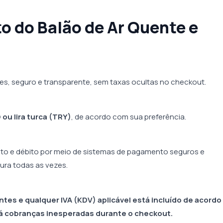
 do Balão de Ar Quente e
, seguro e transparente, sem taxas ocultas no checkout.
ou lira turca (TRY)
, de acordo com sua preferência.
ito e débito por meio de sistemas de pagamento seguros e
ura todas as vezes.
tes e qualquer IVA (KDV) aplicável está incluído de acord
á cobranças inesperadas durante o checkout.