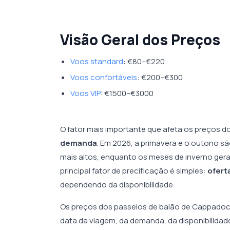
Visão Geral dos Preços
Voos standard
: €80–€220
Voos confortáveis
: €200–€300
Voos VIP
: €1500–€3000
O fator mais importante que afeta os preços 
demanda
. Em 2026, a primavera e o outono s
mais altos, enquanto os meses de inverno ger
principal fator de precificação é simples:
ofert
dependendo da disponibilidade
Os preços dos passeios de balão de Cappadoc
data da viagem, da demanda, da disponibilidad