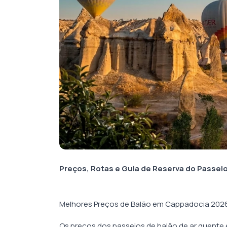
Preços, Rotas e Guia de Reserva do Passei
Melhores Preços de Balão em Cappadocia 202
Os preços dos passeios de balão de ar quent