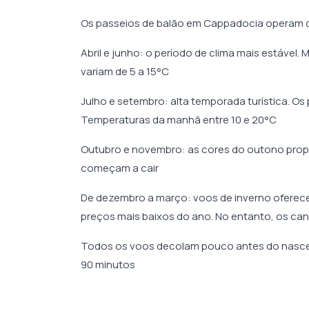
Os passeios de balão em Cappadocia operam d
Abril e junho: o período de clima mais estáve
variam de 5 a 15°C
Julho e setembro: alta temporada turística. Os
Temperaturas da manhã entre 10 e 20°C
Outubro e novembro: as cores do outono prop
começam a cair
De dezembro a março: voos de inverno oferece
preços mais baixos do ano. No entanto, os c
Todos os voos decolam pouco antes do nascer 
90 minutos