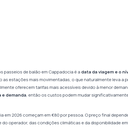
dos passeios de balão em Cappadocia é a
data da viagem e o ní
ão as estações mais movimentadas, o que naturalmente leva a 
almente oferecem tarifas mais acessíveis devido à menor deman
a e demanda
, então os custos podem mudar significativament
ia em 2026 começam em €80 por pessoa. O preço final depend
e do operador, das condições climáticas e da disponibilidade em