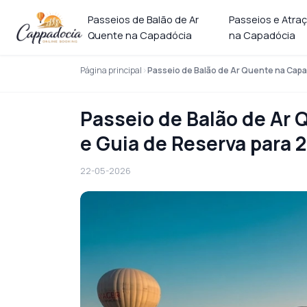
Passeios de Balão de Ar
Passeios e Atra
Quente na Capadócia
na Capadócia
Página principal
Passeio de Balão de Ar Quente na Capa
Passeio de Balão de Ar 
e Guia de Reserva para 
22-05-2026