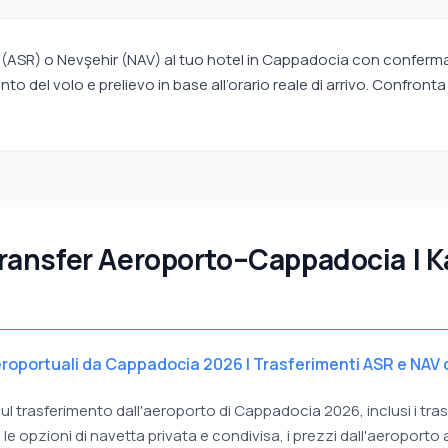
ri (ASR) o Nevşehir (NAV) al tuo hotel in Cappadocia con conferma
o del volo e prelievo in base all’orario reale di arrivo. Confronta
ansfer Aeroporto–Cappadocia | Ka
oportuali da Cappadocia 2026 | Trasferimenti ASR e NAV da
l trasferimento dall'aeroporto di Cappadocia 2026, inclusi i tras
 opzioni di navetta privata e condivisa, i prezzi dall'aeroporto all