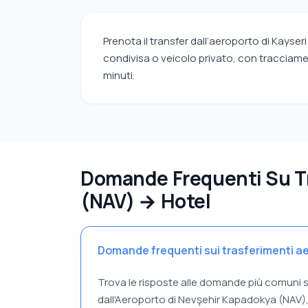
Prenota il transfer dall’aeroporto di Kayse
condivisa o veicolo privato, con tracciament
minuti.
Domande Frequenti Su Tr
(NAV) → Hotel
Domande frequenti sui trasferimenti aer
Trova le risposte alle domande più comuni su
dall'Aeroporto di Nevşehir Kapadokya (NAV), le