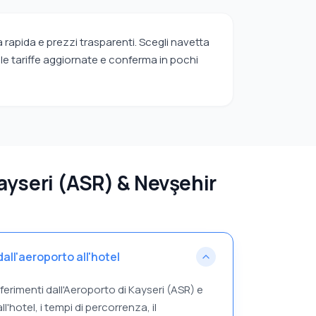
 rapida e prezzi trasparenti. Scegli navetta
 le tariffe aggiornate e conferma in pochi
yseri (ASR) & Nevşehir
ll'aeroporto all'hotel
ferimenti dall'Aeroporto di Kayseri (ASR) e
'hotel, i tempi di percorrenza, il