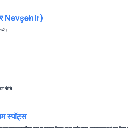
ी और Nevşehir)
 करें।
फर गोरेमे
ाम स्पॉट्स