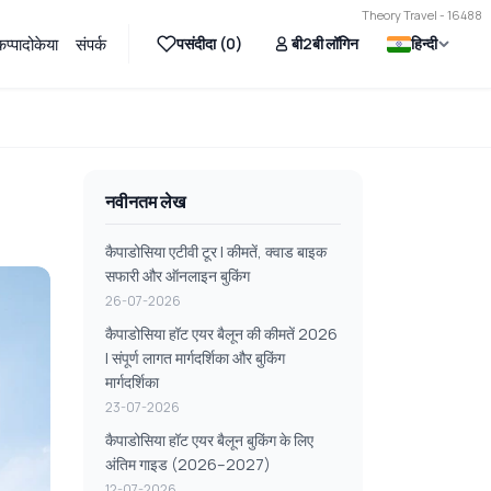
Theory Travel - 16488
पसंदीदा (
0
)
बी2बी लॉगिन
हिन्दी
प्पादोकेया
संपर्क
नवीनतम लेख
कैपाडोसिया एटीवी टूर | कीमतें, क्वाड बाइक
सफारी और ऑनलाइन बुकिंग
26-07-2026
कैपाडोसिया हॉट एयर बैलून की कीमतें 2026
| संपूर्ण लागत मार्गदर्शिका और बुकिंग
मार्गदर्शिका
23-07-2026
कैपाडोसिया हॉट एयर बैलून बुकिंग के लिए
अंतिम गाइड (2026–2027)
12-07-2026