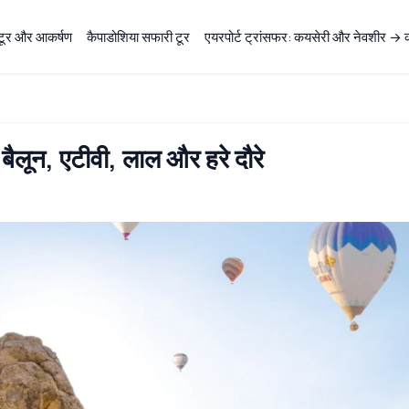
 टूर और आकर्षण
कैपाडोशिया सफारी टूर
एयरपोर्ट ट्रांसफर: कयसेरी और नेवशीर → क
ैलून, एटीवी, लाल और हरे दौरे