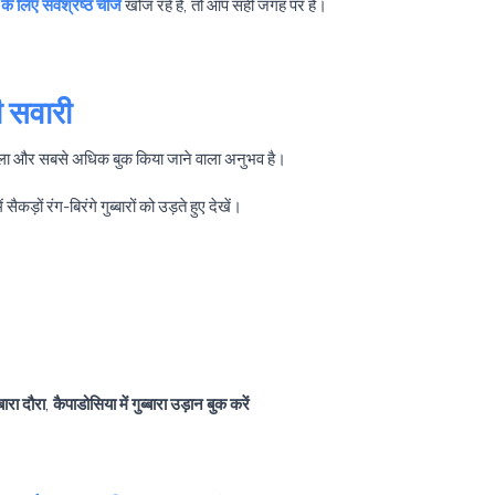
के लिए सर्वश्रेष्ठ चीजें
खोज रहे हैं, तो आप सही जगह पर हैं।
की सवारी
ा और सबसे अधिक बुक किया जाने वाला अनुभव है।
कड़ों रंग-बिरंगे गुब्बारों को उड़ते हुए देखें।
्बारा दौरा
,
कैपाडोसिया में गुब्बारा उड़ान बुक करें