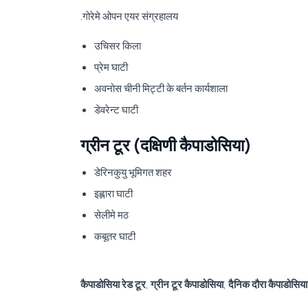
.गोरेमे ओपन एयर संग्रहालय
उचिसर किला
प्रेम घाटी
अवनोस चीनी मिट्टी के बर्तन कार्यशाला
डेवरेन्ट घाटी
ग्रीन टूर (दक्षिणी कैपाडोसिया)
डेरिनकुयु भूमिगत शहर
इह्लारा घाटी
सेलीमे मठ
कबूतर घाटी
कैपाडोसिया रेड टूर
,
ग्रीन टूर कैपाडोसिया
,
दैनिक दौरा कैपाडोसिया