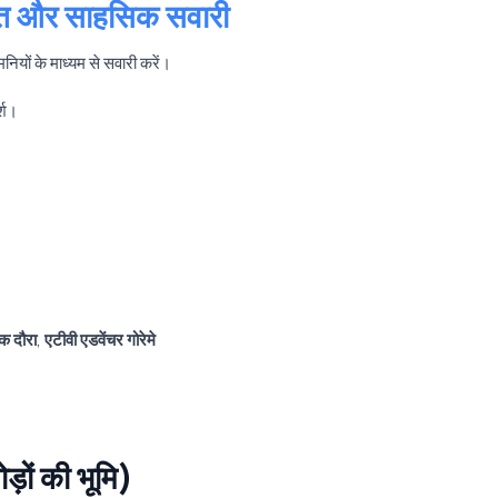
ास्त और साहसिक सवारी
नियों के माध्यम से सवारी करें।
र्श।
इक दौरा
,
एटीवी एडवेंचर गोरेमे
ड़ों की भूमि)