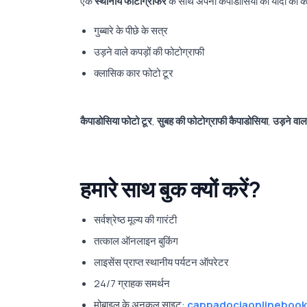
एक
स्थानीय फोटोग्राफर
के साथ अपनी कैपाडोसिया की यादों को क
गुब्बारे के पीछे के सत्र
उड़ने वाले कपड़ों की फोटोग्राफी
क्लासिक कार फोटो टूर
कैपाडोसिया फोटो टूर
,
सुबह की फोटोग्राफी कैपाडोसिया
,
उड़ने वाल
हमारे साथ बुक क्यों करें?
सर्वश्रेष्ठ मूल्य की गारंटी
तत्काल ऑनलाइन बुकिंग
लाइसेंस प्राप्त स्थानीय पर्यटन ऑपरेटर
24/7 ग्राहक समर्थन
मोबाइल के अनुकूल साइट:
cappadociaonlinebook