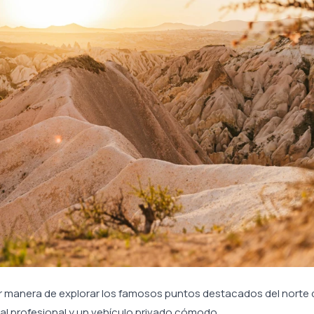
r manera de explorar los famosos puntos destacados del norte 
ocal profesional y un vehículo privado cómodo.