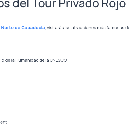
s del Tour Privado Rojo
e Norte de Capadocia
, visitarás las atracciones más famosas de
onio de la Humanidad de la UNESCO
rent