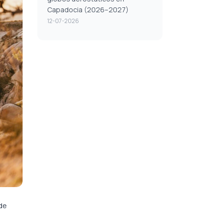
Capadocia (2026–2027)
12-07-2026
de