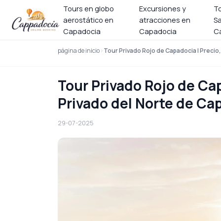
Tours en globo
Excursiones y
T
aerostático en
atracciones en
Sa
Capadocia
Capadocia
C
página de inicio
Tour Privado Rojo de Capadocia | Precio,
Tour Privado Rojo de Cap
Privado del Norte de Ca
29-07-2025