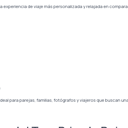
a experiencia de viaje más personalizada y relajada en compar
s
ideal para parejas, familias, fotógrafos y viajeros que buscan un