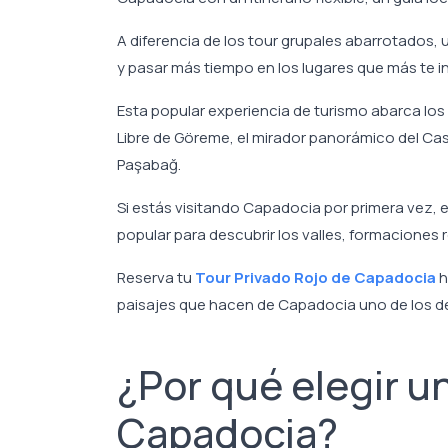
A diferencia de los tour grupales abarrotados, 
y pasar más tiempo en los lugares que más te i
Esta popular experiencia de turismo abarca los
Libre de Göreme, el mirador panorámico del Cas
Paşabağ.
Si estás visitando Capadocia por primera vez, e
popular para descubrir los valles, formaciones r
Reserva tu
Tour Privado Rojo de Capadocia
h
paisajes que hacen de Capadocia uno de los de
¿Por qué elegir u
Capadocia?