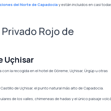
ciones del Norte de Capadocia
y están incluidos en casi todas
r Privado Rojo de
de Uçhisar
con la recogida en el hotel de Göreme, Uçhisar, Ürgüp u otras
Castillo de Uçhisar, el punto natural más alto de Capadocia.
ulares de los valles, chimeneas de hadas y el único paisaje volc