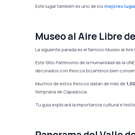
Este lugar también es uno de los
mejores luga
Museo al Aire Libre 
La siguiente parada es el famoso Museo al Aire 
Este Sitio Patrimonio de la Humanidad de la UN
decorados con frescos bizantinos bien conse
Muchos de estos frescos datan de más de
1,0
temprana de Capadocia.
Tu guía explicará la importancia cultural e histór
Panorama del Valle d