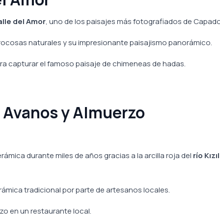
alle del Amor
, uno de los paisajes más fotografiados de Capado
s rocosas naturales y su impresionante paisajismo panorámico.
ra capturar el famoso paisaje de chimeneas de hadas.
n Avanos y Almuerzo
mica durante miles de años gracias a la arcilla roja del
río Kızı
rámica tradicional por parte de artesanos locales.
erzo en un restaurante local.