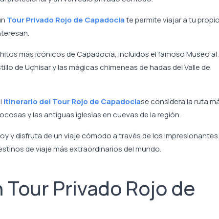
un
Tour Privado Rojo de Capadocia
te permite viajar a tu propi
nteresan.
 hitos más icónicos de Capadocia, incluidos el famoso Museo al 
tillo de Uçhisar y las mágicas chimeneas de hadas del Valle de
l
itinerario del Tour Rojo de Capadocia
se considera la ruta m
ocosas y las antiguas iglesias en cuevas de la región.
oy y disfruta de un viaje cómodo a través de los impresionantes
stinos de viaje más extraordinarios del mundo.
n Tour Privado Rojo de