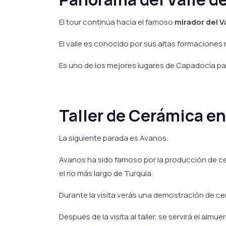
El tour continúa hacia el famoso
mirador del V
El valle es conocido por sus altas formacione
Es uno de los mejores lugares de Capadocia pa
Taller de Cerámica e
La siguiente parada es Avanos.
Avanos ha sido famoso por la producción de cerá
el río más largo de Turquía.
Durante la visita verás una demostración de ce
Después de la visita al taller, se servirá el almu