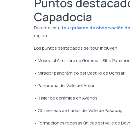
Puntos destacado
Capadocia
Durante este
tour privado de observación d
región.
Los puntos destacados del tour incluyen:
• Museo al Aire Libre de Göreme – Sitio Patrim
• Mirador panorámico del Castillo de Uçhisar
• Panorama del Valle del Amor
• Taller de cerámica en Avanos
• Chimeneas de hadas del Valle de Paşabağ
• Formaciones rocosas únicas del Valle de Dev