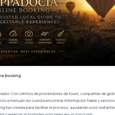
ine Booking
umador. Con cientos de proveedores de tours, compañías de glob
eros a menudo les cuesta encontrar información fiable y servicio
g fue creada para facilitar el proceso, ayudando a los visitante
d y reservar actividades populares en un solo lugar.