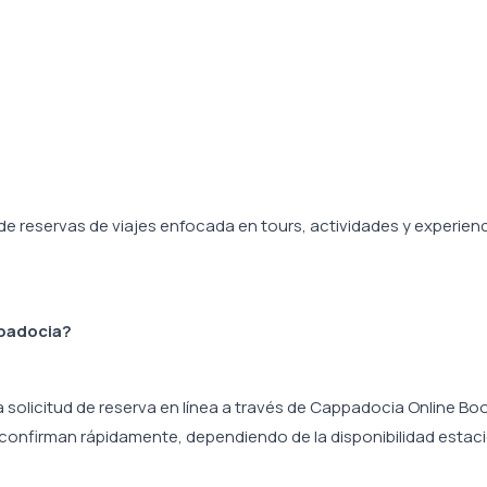
e reservas de viajes enfocada en tours, actividades y experien
padocia?
a solicitud de reserva en línea a través de Cappadocia Online Bo
e confirman rápidamente, dependiendo de la disponibilidad estaci