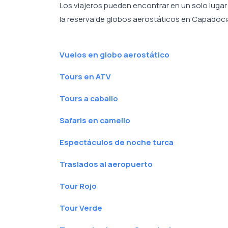
Los viajeros pueden encontrar en un solo luga
la reserva de globos aerostáticos en Capadocia,
Vuelos en globo aerostático
Tours en ATV
Tours a caballo
Safaris en camello
Espectáculos de noche turca
Traslados al aeropuerto
Tour Rojo
Tour Verde