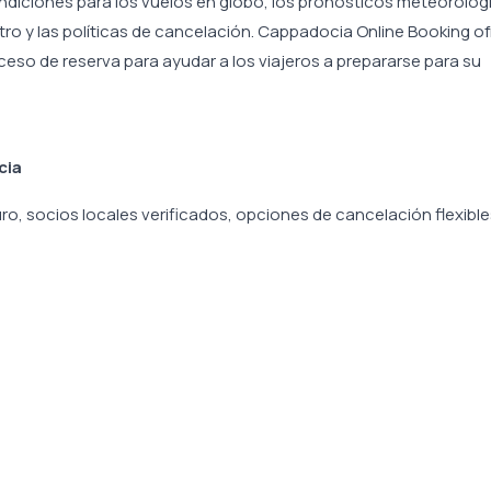
ndiciones para los vuelos en globo, los pronósticos meteorológ
tro y las políticas de cancelación. Cappadocia Online Booking o
ceso de reserva para ayudar a los viajeros a prepararse para su
cia
, socios locales verificados, opciones de cancelación flexible