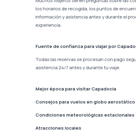
Muchos viajeros tienen preguntas sobre las co
los horarios de recogida, los puntos de encuen
información y asistencia antes y durante el pro
experiencia.
Fuente de confianza para viajar por Capado
Todas las reservas se procesan con pago seguro
asistencia 24/7 antes y durante tu viaje.
Mejor época para visitar Capadocia
Consejos para vuelos en globo aerostático
Condiciones meteorológicas estacionales
Atracciones locales