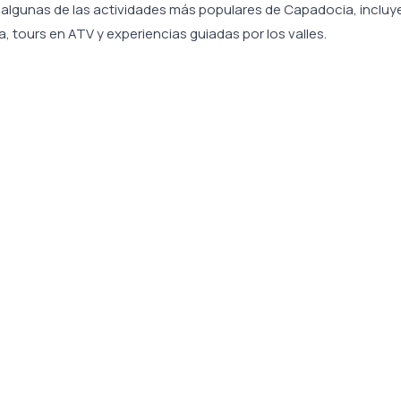
r algunas de las actividades más populares de Capadocia, inclu
 tours en ATV y experiencias guiadas por los valles.