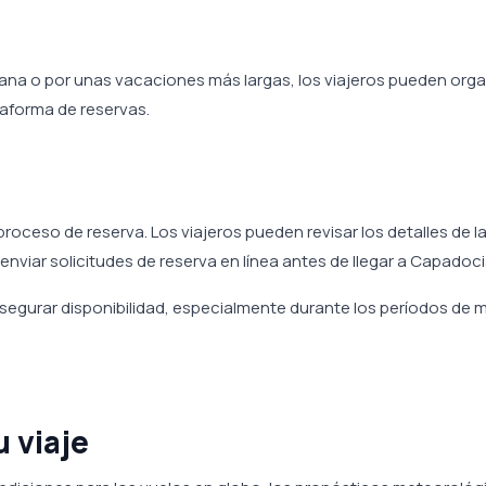
mana o por unas vacaciones más largas, los viajeros pueden orga
taforma de reservas.
proceso de reserva. Los viajeros pueden revisar los detalles de l
enviar solicitudes de reserva en línea antes de llegar a Capadoci
 asegurar disponibilidad, especialmente durante los períodos de 
 viaje