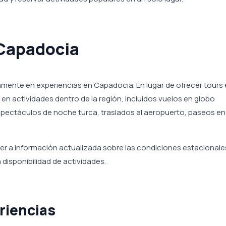
 Capadocia
mente en experiencias en Capadocia. En lugar de ofrecer tours
 en actividades dentro de la región, incluidos vuelos en globo
espectáculos de noche turca, traslados al aeropuerto, paseos en
der a información actualizada sobre las condiciones estacionales
a disponibilidad de actividades.
riencias