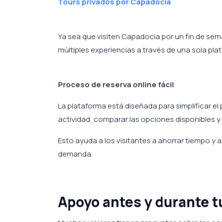
Tours privados por Capadocia
Ya sea que visiten Capadocia por un fin de se
múltiples experiencias a través de una sola pla
Proceso de reserva online fácil
La plataforma está diseñada para simplificar el 
actividad, comparar las opciones disponibles y 
Esto ayuda a los visitantes a ahorrar tiempo y
demanda.
Apoyo antes y durante tu