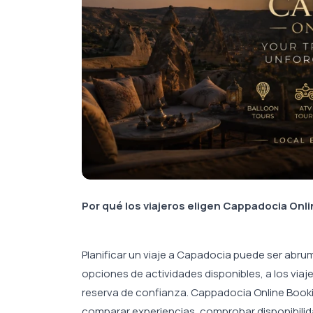
Por qué los viajeros eligen Cappadocia Onl
Planificar un viaje a Capadocia puede ser abr
opciones de actividades disponibles, a los viaj
reserva de confianza. Cappadocia Online Bookin
comparar experiencias, comprobar disponibilida