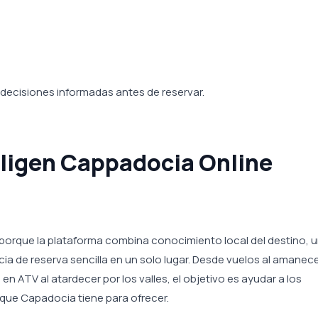
 decisiones informadas antes de reservar.
 eligen Cappadocia Online
 porque la plataforma combina conocimiento local del destino, 
ia de reserva sencilla en un solo lugar. Desde vuelos al amanec
 ATV al atardecer por los valles, el objetivo es ayudar a los
 que Capadocia tiene para ofrecer.