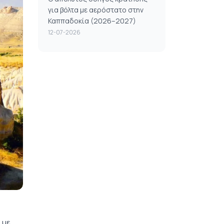
για βόλτα με αερόστατο στην
Καππαδοκία (2026–2027)
12-07-2026
 με