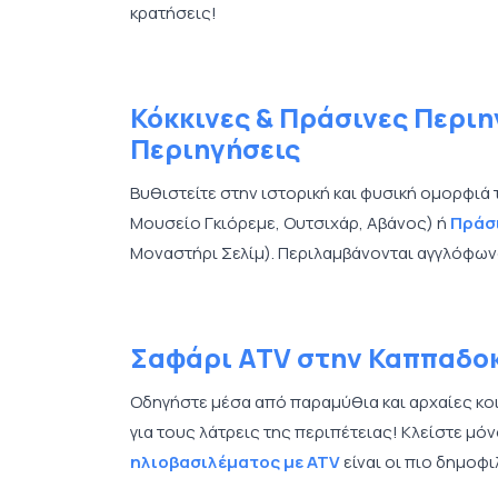
κρατήσεις!
Κόκκινες & Πράσινες Περιη
Περιηγήσεις
Βυθιστείτε στην ιστορική και φυσική ομορφιά
Μουσείο Γκιόρεμε, Ουτσιχάρ, Αβάνος) ή
Πράσ
Μοναστήρι Σελίμ). Περιλαμβάνονται αγγλόφων
Σαφάρι ATV στην Καππαδοκ
Οδηγήστε μέσα από παραμύθια και αρχαίες κο
για τους λάτρεις της περιπέτειας! Κλείστε μόν
ηλιοβασιλέματος με ATV
είναι οι πιο δημοφι