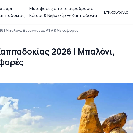
αφάρι
Μεταφορές από το αεροδρόμιο:
Επικοινωνία
αππαδοκίας
Κάιυσι & Νεβσεχίρ → Καππαδοκία
6 | Μπαλόνι, Ξεναγήσεις, ATV & Μεταφορές
αππαδοκίας 2026 | Μπαλόνι,
αφορές