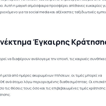
ο. Αυτή η μαγική ατμόσφαιρα προσφέρει απίθανες ευκαιρίες γ
ιεχόμενο για τα social media και αξέχαστες ταξιδιωτικές εμπε
ονέκτημα Έγκαιρης Κράτηση
ρεί να διαφέρουν ανάλογα με την εποχή, τις καιρικές συνθήκες
ή μετά από ημέρες ακυρωμένων πτήσεων, οι τιμές μπορεί να
00€ ανά άτομο λόγω περιορισμένης διαθεσιμότητας. Οι επισκέ
ο τις θέσεις τους όσο και τις επιβεβαιωμένες τιμές κράτησης
τησης.