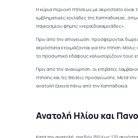
Η κύρια περιοχή πτήσεων με αερόστατο είναι 
εμβληματικές κοιλάδες της Καππαδοκίας, όπως 
παγκοσμίου φήμης «νεραϊδοκαμινάδες».
Πριν από την απογείωση, προσφέρονται δωρεάν
αερόστατα ετοιμάζονται για την πτήση. Μόλις
το προσωπικό εδάφους καλωσορίζουν τους επ
Πριν από την αναχώρηση, οι επιβάτες λαμβάνο
πτήσης και τις θέσεις προσγείωσης. Μετά τη
ανατολή ξεκινά πάνω από την Καππαδοκία.
Ανατολή Ηλίου και Παν
Κατά την ανατολή, σχεδόν 150 έως 170 αερόστ