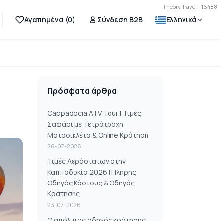
Theory Travel - 16488
Αγαπημένα (
0
)
Σύνδεση B2B
Ελληνικά
Πρόσφατα άρθρα
Cappadocia ATV Tour | Τιμές,
Σαφάρι με Τετράτροχη
Μοτοσικλέτα & Online Κράτηση
26-07-2026
Τιμές Αερόστατων στην
Καππαδοκία 2026 | Πλήρης
Οδηγός Κόστους & Οδηγός
Κράτησης
23-07-2026
Ο απόλυτος οδηγός κράτησης