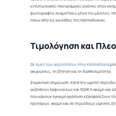
εντυπωσιακές πανοραμικές εικόνες στον κόσμ
φωτογραφία, αναμνήσεις μήνα του μέλιτος, περ
πάνω από τις κοιλάδες της Καππαδοκίας.
Τιμολόγηση και Πλε
Οι
τιμές των αερόστατων στην Καππαδοκία
μπο
ακυρώσεις, τη ζήτηση και τη διαθεσιμότητα.
Σημαντική σημείωση: Κατά την υψηλή περίοδο 
αυξηθούν ξαφνικά έως και 300€ ή ακόμη και 4
που κάνουν έγκαιρη κράτηση εξασφαλίζουν τόσ
προτέρων, ακόμη και σε περιόδους υψηλής ζή