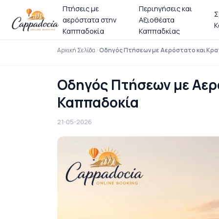
Πτήσεις με
Περιηγήσεις και
Σ
αερόστατα στην
Αξιοθέατα
Κ
Καππαδοκία
Καππαδκίας
Αρχική Σελίδα
Οδηγός Πτήσεων με Αερόστατο και Κρ
Οδηγός Πτήσεων με Αερ
Καππαδοκία
21-05-2026