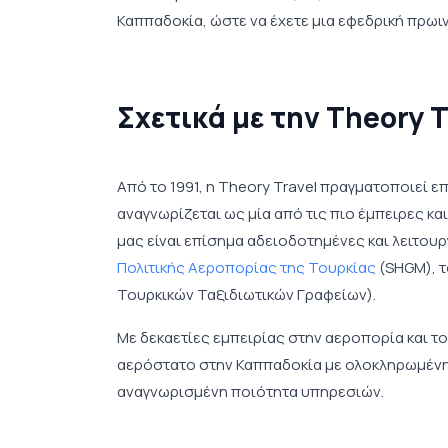
Καππαδοκία, ώστε να έχετε μια εφεδρική πρω
Σχετικά με την Theory 
Από το 1991, η Theory Travel πραγματοποιεί ε
αναγνωρίζεται ως μία από τις πιο έμπειρες κα
μας είναι επίσημα αδειοδοτημένες και λειτο
Πολιτικής Αεροπορίας της Τουρκίας
(SHGM), τ
Τουρκικών Ταξιδιωτικών Γραφείων).
Με δεκαετίες εμπειρίας στην αεροπορία και τ
αερόστατο στην Καππαδοκία με ολοκληρωμένη 
αναγνωρισμένη ποιότητα υπηρεσιών.