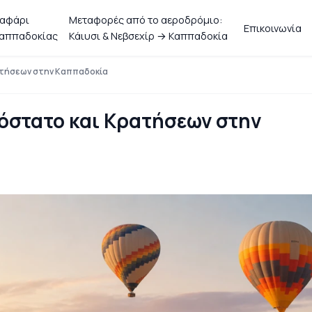
αφάρι
Μεταφορές από το αεροδρόμιο:
Επικοινωνία
αππαδοκίας
Κάιυσι & Νεβσεχίρ → Καππαδοκία
ατήσεων στην Καππαδοκία
όστατο και Κρατήσεων στην