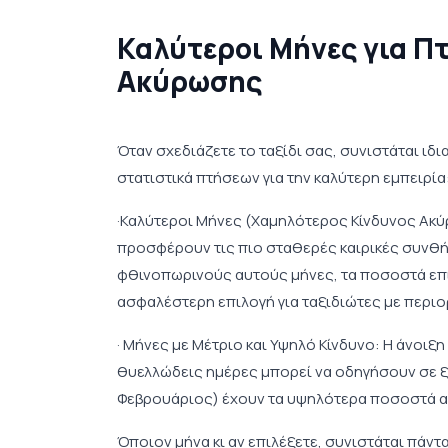
Καλύτεροι Μήνες για Πτ
Ακύρωσης
Όταν σχεδιάζετε το ταξίδι σας, συνιστάται ιδι
στατιστικά πτήσεων για την καλύτερη εμπειρία
·Καλύτεροι Μήνες (Χαμηλότερος Κίνδυνος Ακύρ
προσφέρουν τις πιο σταθερές καιρικές συνθή
φθινοπωρινούς αυτούς μήνες, τα ποσοστά επι
ασφαλέστερη επιλογή για ταξιδιώτες με περι
· Μήνες με Μέτριο και Υψηλό Κίνδυνο: Η άνοι
θυελλώδεις ημέρες μπορεί να οδηγήσουν σε ξ
Φεβρουάριος) έχουν τα υψηλότερα ποσοστά ακ
Όποιον μήνα κι αν επιλέξετε, συνιστάται πάντ