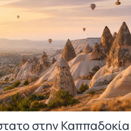
στατο στην Καππαδοκία