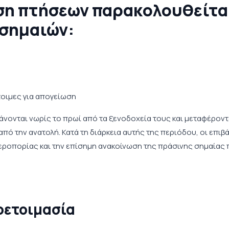
ση πτήσεων παρακολουθείτα
 σημαιών:
έτοιμες για απογείωση
νονται νωρίς το πρωί από τα ξενοδοχεία τους και μεταφέροντ
ό την ανατολή. Κατά τη διάρκεια αυτής της περιόδου, οι επιβ
 Αεροπορίας και την επίσημη ανακοίνωση της πράσινης σημαίας 
οετοιμασία