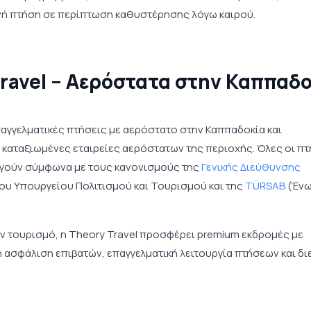
ινή πτήση σε περίπτωση καθυστέρησης λόγω καιρού.
Travel – Αερόστατα στην Καππαδ
παγγελματικές πτήσεις με αερόστατο στην Καππαδοκία και
ι καταξιωμένες εταιρείες αερόστατων της περιοχής. Όλες οι π
υργούν σύμφωνα με τους κανονισμούς της
Γενικής Διεύθυνσης
ου Υπουργείου Πολιτισμού και Τουρισμού και της
TÜRSAB
(Έν
ον τουρισμό, η Theory Travel προσφέρει premium εκδρομές με
ασφάλιση επιβατών, επαγγελματική λειτουργία πτήσεων και δ