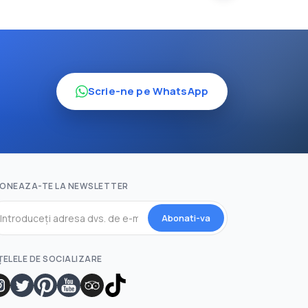
Scrie-ne pe WhatsApp
ONEAZA-TE LA NEWSLETTER
Abonati-va
ȚELELE DE SOCIALIZARE