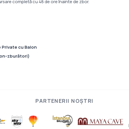
rsare completă cu 48 de ore înainte de zbor.
 Private cu Balon
non-zburători)
PARTENERII NOȘTRI