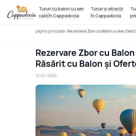
Tururi cu balon cu aer
Tururi și atracții
Tu
cald în Cappadocia
în Cappadocia
pr
pagina principala
Rezervare Zbor cu Balon cu Aer Cald Ca
Rezervare Zbor cu Balon 
Răsărit cu Balon și Ofer
13-07-2025