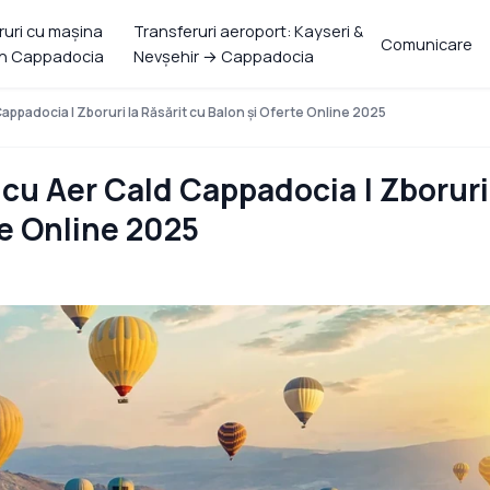
ruri cu mașina
Transferuri aeroport: Kayseri &
Comunicare
in Cappadocia
Nevşehir → Cappadocia
ppadocia | Zboruri la Răsărit cu Balon și Oferte Online 2025
cu Aer Cald Cappadocia | Zboruri
te Online 2025