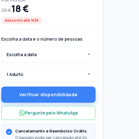
POR PESSOA
18 €
28 €
desconto até %36
Escolha a data e o número de pessoas
Escolha a data
1 Adulto
Verificar disponibilidade
Pergunte pelo WhatsApp
Cancelamento e Reembolso Grátis.
O passeio pode ser cancelado até 24