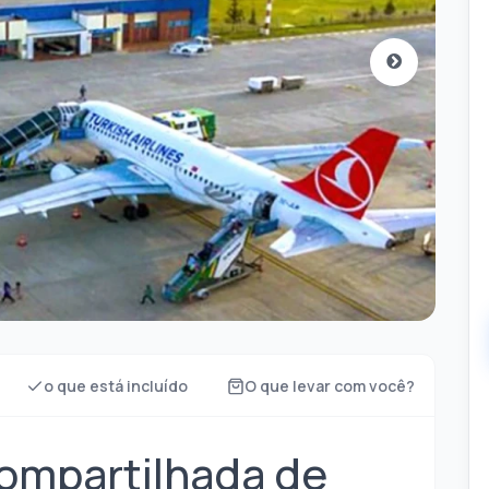
o que está incluído
O que levar com você?
ompartilhada de