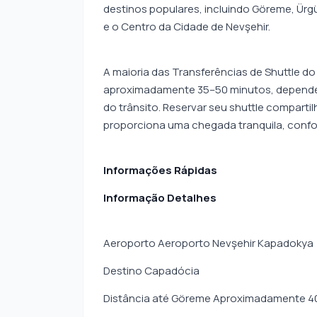
destinos populares, incluindo Göreme, Ürg
e o Centro da Cidade de Nevşehir.
A maioria das Transferências de Shuttle d
aproximadamente 35–50 minutos, dependen
do trânsito. Reservar seu shuttle compart
proporciona uma chegada tranquila, confor
Informações Rápidas
Informação Detalhes
Aeroporto Aeroporto Nevşehir Kapadokya 
Destino Capadócia
Distância até Göreme Aproximadamente 40