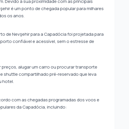
em. Devido à sua proximidade com as principais
şehir é um ponto de chegada popular para milhares
odos os anos.
to de Nevşehir para a Capadócia foi projetada para
porto confiável e acessível, sem o estresse de
ar preços, alugar um carro ou procurar transporte
de shuttle compartilhado pré-reservado que leva
 hotel.
 acordo com as chegadas programadas dos voos e
pulares da Capadócia, incluindo: