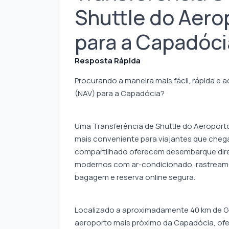
Shuttle do Aero
para a Capadóci
Resposta Rápida
Procurando a maneira mais fácil, rápida e 
(NAV) para a Capadócia?
Uma Transferência de Shuttle do Aeroporto
mais conveniente para viajantes que chega
compartilhado oferecem desembarque direto
modernos com ar-condicionado, rastreame
bagagem e reserva online segura.
Localizado a aproximadamente 40 km de G
aeroporto mais próximo da Capadócia, ofe