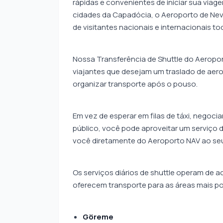
rápidas e convenientes de iniciar sua viag
cidades da Capadócia, o Aeroporto de Nev
de visitantes nacionais e internacionais t
Nossa Transferência de Shuttle do Aeropor
viajantes que desejam um traslado de aero
organizar transporte após o pouso.
Em vez de esperar em filas de táxi, negoci
público, você pode aproveitar um serviço 
você diretamente do Aeroporto NAV ao seu
Os serviços diários de shuttle operam de
oferecem transporte para as áreas mais po
Göreme