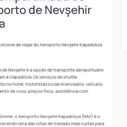
porto de Nevşehir
a
acessível de viajar do Aeroporto Nevşehir Kapadokya
 de Nevşehir é a opção de transporte aeroportuário
m à Capadócia. Os serviços de shuttle
 no hotel, motoristas locais licenciados, veículos
nto de voos, preços fixos, assistência com
öreme, o Aeroporto Nevşehir Kapadokya (NAV) é o
recendo uma das rotas de traslado mais curtas para