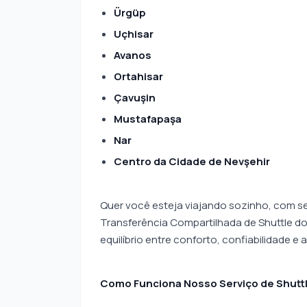
Ürgüp
Uçhisar
Avanos
Ortahisar
Çavuşin
Mustafapaşa
Nar
Centro da Cidade de Nevşehir
Quer você esteja viajando sozinho, com se
Transferência Compartilhada de Shuttle d
equilíbrio entre conforto, confiabilidade e 
Como Funciona Nosso Serviço de Shuttl