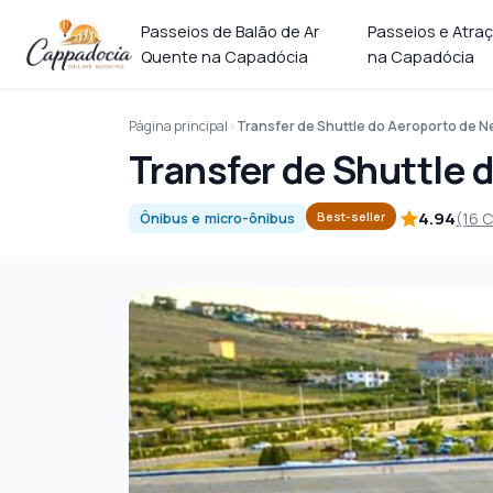
Passeios de Balão de Ar
Passeios e Atra
Quente na Capadócia
na Capadócia
Página principal
Transfer de Shuttle do Aeroporto de N
Transfer de Shuttle 
4.94
(16 
Best-seller
Ônibus e micro-ônibus