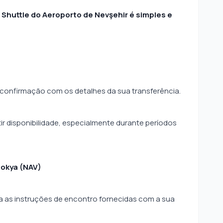
 Shuttle do Aeroporto de Nevşehir é simples e
 confirmação com os detalhes da sua transferência.
r disponibilidade, especialmente durante períodos
dokya (NAV)
a as instruções de encontro fornecidas com a sua