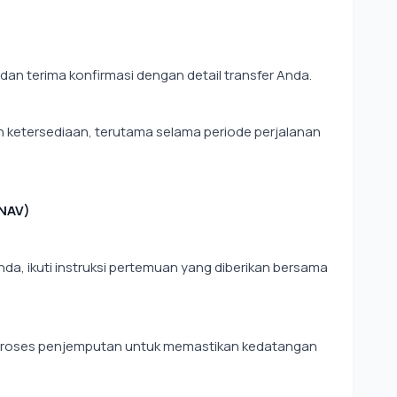
n terima konfirmasi dengan detail transfer Anda.
ketersediaan, terutama selama periode perjalanan
(NAV)
a, ikuti instruksi pertemuan yang diberikan bersama
n proses penjemputan untuk memastikan kedatangan