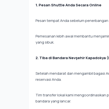
1. Pesan Shuttle Anda Secara Online
Pesan tempat Anda sebelum penerbangan da
Pemesanan lebih awal membantu menjamin 
yang sibuk.
2. Tiba di Bandara Nevşehir Kapadokya 
Setelah mendarat dan mengambil bagasi And
reservasi Anda.
Tim transfer lokal kami mengoordinasika
bandara yang lancar.