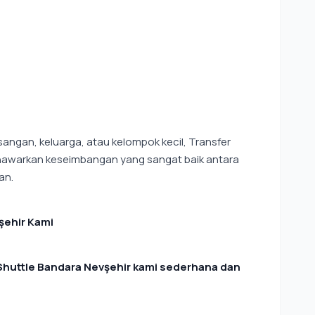
angan, keluarga, atau kelompok kecil, Transfer
enawarkan keseimbangan yang sangat baik antara
an.
şehir Kami
uttle Bandara Nevşehir kami sederhana dan