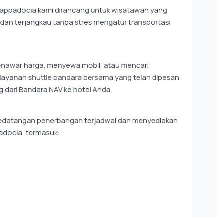
 Cappadocia kami dirancang untuk wisatawan yang
dan terjangkau tanpa stres mengatur transportasi
menawar harga, menyewa mobil, atau mencari
layanan shuttle bandara bersama yang telah dipesan
ari Bandara NAV ke hotel Anda.
 kedatangan penerbangan terjadwal dan menyediakan
padocia, termasuk: