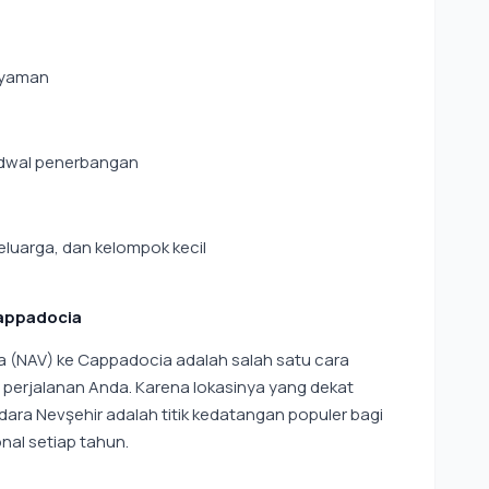
nyaman
jadwal penerbangan
luarga, dan kelompok kecil
Cappadocia
a (NAV) ke Cappadocia adalah salah satu cara
perjalanan Anda. Karena lokasinya yang dekat
ra Nevşehir adalah titik kedatangan populer bagi
nal setiap tahun.