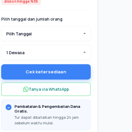
diskon hingga %36
Pilih tanggal dan jumlah orang
Pilih Tanggal
1 Dewasa
Cek ketersediaan
Tanya via WhatsApp
Pembatalan & Pengembalian Dana
Gratis.
Tur dapat dibatalkan hingga 24 jam
sebelum waktu mulai.