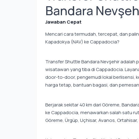
Bandara Nevşeh
Jawaban Cepat
Mencari cara termudah, tercepat, dan pali
Kapadokya (NAV) ke Cappadocia?
Transfer Shuttle Bandara Nevşehir adalah p
wisatawan yang tiba di Cappadocia. Layan
door-to-door, pengemudi lokal berlisensi
harga tetap, bantuan bagasi, dan pemesan
Berjarak sekitar 40 km dari Göreme, Banda
ke Cappadocia, menawarkan salah satu rute
Göreme, Ürgüp, Uçhisar, Avanos, Ortahisar,