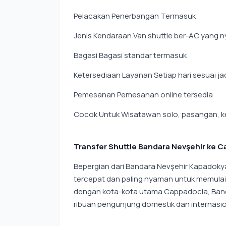
Pelacakan Penerbangan Termasuk
Jenis Kendaraan Van shuttle ber-AC yang 
Bagasi Bagasi standar termasuk
Ketersediaan Layanan Setiap hari sesuai 
Pemesanan Pemesanan online tersedia
Cocok Untuk Wisatawan solo, pasangan, ke
Transfer Shuttle Bandara Nevşehir ke 
Bepergian dari Bandara Nevşehir Kapadoky
tercepat dan paling nyaman untuk memulai 
dengan kota-kota utama Cappadocia, Banda
ribuan pengunjung domestik dan internasio