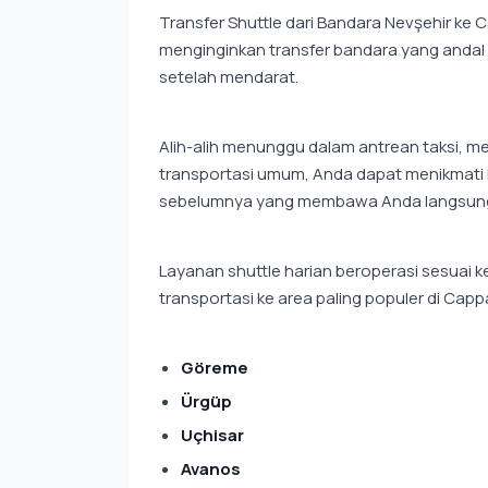
Transfer Shuttle dari Bandara Nevşehir ke
menginginkan transfer bandara yang andal 
setelah mendarat.
Alih-alih menunggu dalam antrean taksi, 
transportasi umum, Anda dapat menikmati 
sebelumnya yang membawa Anda langsung d
Layanan shuttle harian beroperasi sesuai
transportasi ke area paling populer di Cap
Göreme
Ürgüp
Uçhisar
Avanos