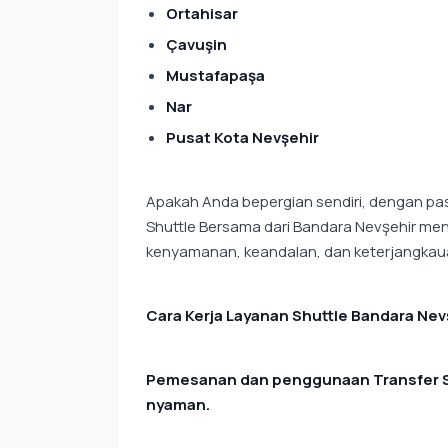
Ortahisar
Çavuşin
Mustafapaşa
Nar
Pusat Kota Nevşehir
Apakah Anda bepergian sendiri, dengan pas
Shuttle Bersama dari Bandara Nevşehir m
kenyamanan, keandalan, dan keterjangkau
Cara Kerja Layanan Shuttle Bandara Nev
Pemesanan dan penggunaan Transfer Sh
nyaman.