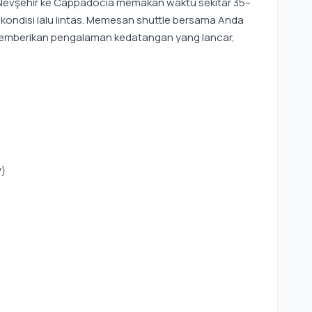
 Nevşehir ke Cappadocia memakan waktu sekitar 35–
 kondisi lalu lintas. Memesan shuttle bersama Anda
emberikan pengalaman kedatangan yang lancar,
V)