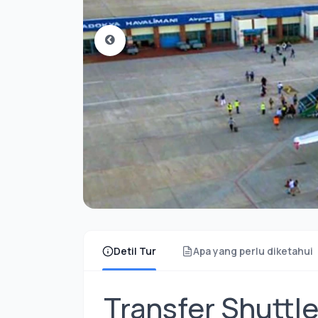
Detil Tur
Apa yang perlu diketahui
Transfer Shuttl