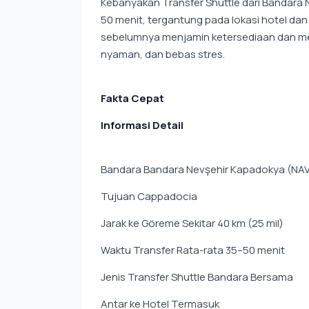
Kebanyakan Transfer Shuttle dari Bandara
50 menit, tergantung pada lokasi hotel dan
sebelumnya menjamin ketersediaan dan m
nyaman, dan bebas stres.
Fakta Cepat
Informasi Detail
Bandara Bandara Nevşehir Kapadokya (NA
Tujuan Cappadocia
Jarak ke Göreme Sekitar 40 km (25 mil)
Waktu Transfer Rata-rata 35–50 menit
Jenis Transfer Shuttle Bandara Bersama
Antar ke Hotel Termasuk