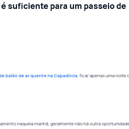
é suficiente para um passeio de
de balão de ar quente na Capadócia
, ficar apenas uma noite
lamento naquela manhã, geralmente não há outra oportunidade