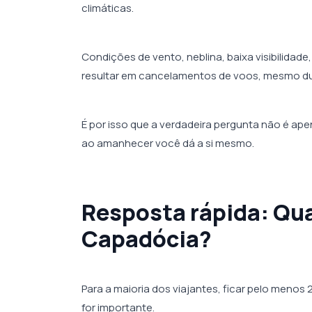
climáticas.
Condições de vento, neblina, baixa visibilidad
resultar em cancelamentos de voos, mesmo du
É por isso que a verdadeira pergunta não é a
ao amanhecer você dá a si mesmo.
Resposta rápida: Qua
Capadócia?
Para a maioria dos viajantes, ficar pelo menos
for importante.