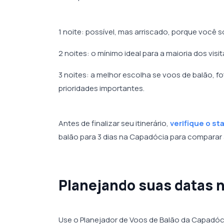
1 noite: possível, mas arriscado, porque você 
2 noites: o mínimo ideal para a maioria dos visi
3 noites: a melhor escolha se voos de balão, f
prioridades importantes.
Antes de finalizar seu itinerário,
verifique o s
balão para 3 dias na Capadócia para compara
Planejando suas datas 
Use o Planejador de Voos de Balão da Capadóci