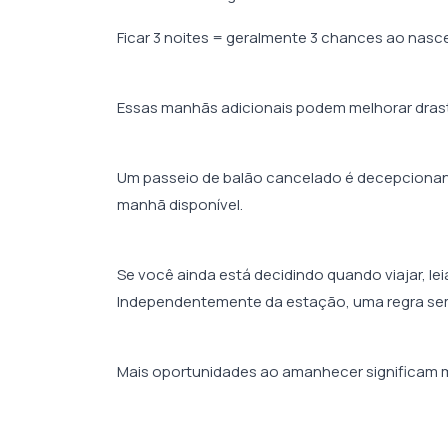
Ficar 3 noites = geralmente 3 chances ao nasce
Essas manhãs adicionais podem melhorar drast
Um passeio de balão cancelado é decepcionan
manhã disponível.
Se você ainda está decidindo quando viajar, lei
Independentemente da estação, uma regra se
Mais oportunidades ao amanhecer significam mai