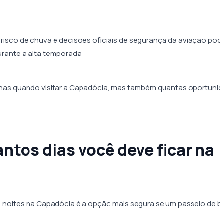
e, risco de chuva e decisões oficiais de segurança da aviação p
rante a alta temporada.
penas quando visitar a Capadócia, mas também quantas oportun
ntos dias você deve ficar na
 2 noites na Capadócia é a opção mais segura se um passeio de 