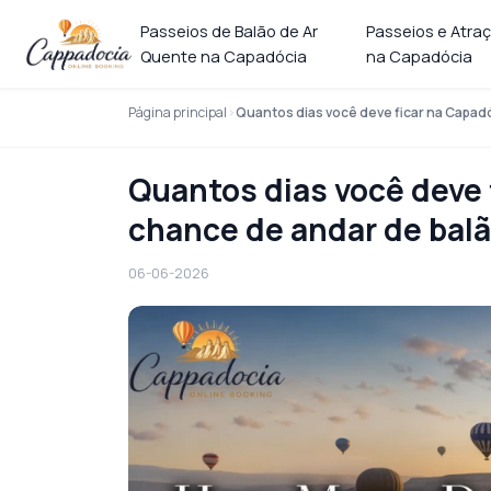
Passeios de Balão de Ar
Passeios e Atra
Quente na Capadócia
na Capadócia
Página principal
Quantos dias você deve ficar na Capadó
Quantos dias você deve 
chance de andar de bal
06-06-2026