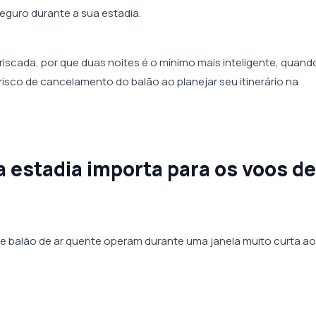
seguro durante a sua estadia.
riscada, por que duas noites é o mínimo mais inteligente, quand
risco de cancelamento do balão ao planejar seu itinerário na
a estadia importa para os voos de
de balão de ar quente operam durante uma janela muito curta ao