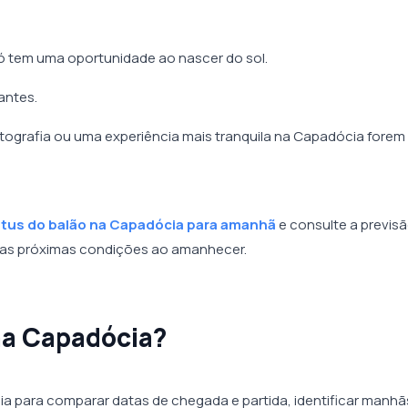
só tem uma oportunidade ao nascer do sol.
tantes.
otografia ou uma experiência mais tranquila na Capadócia forem
tatus do balão na Capadócia para amanhã
e consulte a previs
r as próximas condições ao amanhecer.
na Capadócia?
a para comparar datas de chegada e partida, identificar manhã