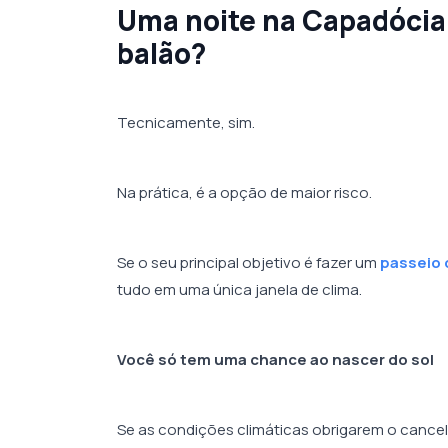
Uma noite na Capadócia 
balão?
Tecnicamente, sim.
Na prática, é a opção de maior risco.
Se o seu principal objetivo é fazer um
passeio 
tudo em uma única janela de clima.
Você só tem uma chance ao nascer do sol
Se as condições climáticas obrigarem o cance