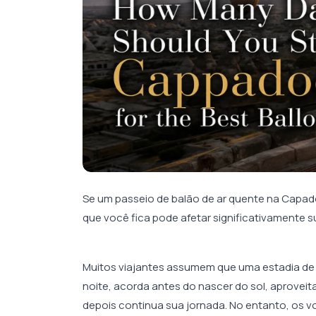
Se um passeio de balão de ar quente na Capadó
que você fica pode afetar significativamente 
Muitos viajantes assumem que uma estadia de u
noite, acorda antes do nascer do sol, aprovei
depois continua sua jornada. No entanto, os 