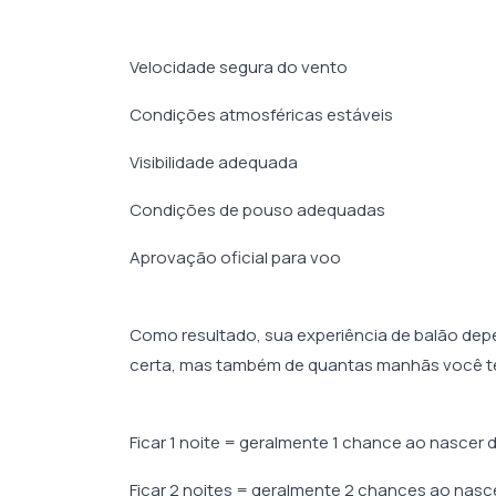
Velocidade segura do vento
Condições atmosféricas estáveis
Visibilidade adequada
Condições de pouso adequadas
Aprovação oficial para voo
Como resultado, sua experiência de balão dep
certa, mas também de quantas manhãs você te
Ficar 1 noite = geralmente 1 chance ao nascer d
Ficar 2 noites = geralmente 2 chances ao nasce