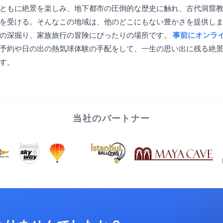
ともに絶景を楽しみ、地下都市の圧倒的な歴史に触れ、古代洞窟
を受ける。そんなこの地域は、他のどこにもない豊かさを提供し
きの深掘り、家族旅行の冒険にぴったりの場所です。
事前にオンラ
予約や日の出の熱気球体験の手配をして、一生の思い出に残る絶
す。
当社のパートナー