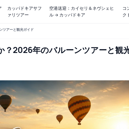
ア
カッパドキアサフ
空港送迎：カイセリ＆ネヴシェヒ
コ
ァリツアー
ル → カッパドキア
ク
ーンツアーと観光ガイド
？2026年のバルーンツアーと観