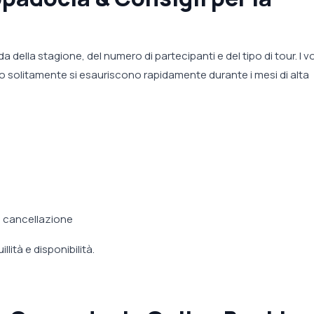
della stagione, del numero di partecipanti e del tipo di tour. I vol
usso solitamente si esauriscono rapidamente durante i mesi di alta
di cancellazione
lità e disponibilità.