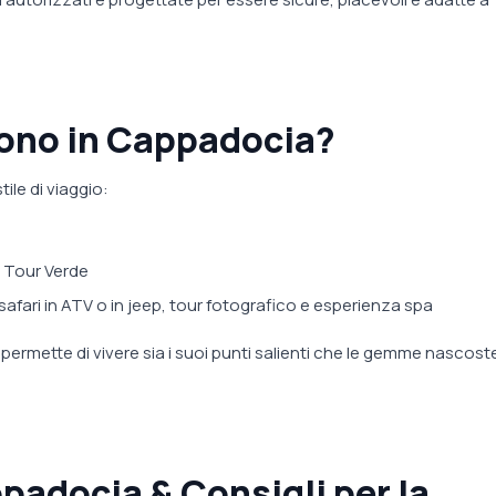
vono in Cappadocia?
ile di viaggio:
+ Tour Verde
 safari in ATV o in jeep, tour fotografico e esperienza spa
permette di vivere sia i suoi punti salienti che le gemme nascost
ppadocia & Consigli per la