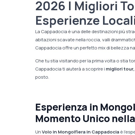
2026 | Migliori T
Esperienze Local
La Cappadocia è una delle destinazioni più stra
abitazioni scavate nella roccia, valli drammatich
Cappadocia offre un perfetto mix di bellezza nat
Che tu stia visitando per la prima volta o stia t
Cappadocia ti aiuterà a scoprire i
migliori tour
posto.
Esperienza in Mongol
Momento Unico nella
Un
Volo in Mongolfiera in Cappadocia
è l'esp