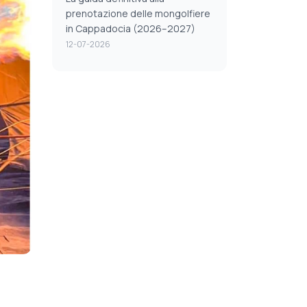
prenotazione delle mongolfiere
in Cappadocia (2026–2027)
12-07-2026