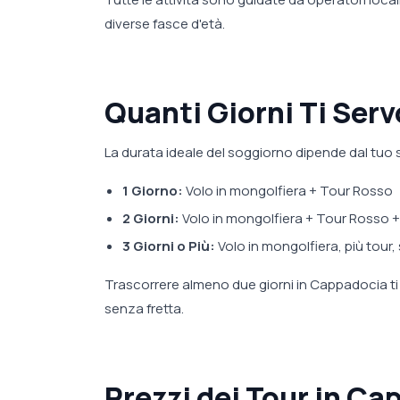
diverse fasce d'età.
Quanti Giorni Ti Ser
La durata ideale del soggiorno dipende dal tuo st
1 Giorno:
Volo in mongolfiera + Tour Rosso
2 Giorni:
Volo in mongolfiera + Tour Rosso 
3 Giorni o Più:
Volo in mongolfiera, più tour,
Trascorrere almeno due giorni in Cappadocia ti 
senza fretta.
Prezzi dei Tour in Ca