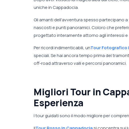
uniche in Cappadocia.
Gli amanti dell'avventura spesso partecipano a
nascosti e punti panoramici. Coloro che preferi
progettato interamente attorno agli interessi e 
Per ricordi indimenticabili, un
Tour Fotografico
speciali. Se hai ancora tempo prima del tramon
off-road attraverso valli e percorsi panoramici.
Migliori Tour in Cappa
Esperienza
I tour guidati sono il modo migliore per compren
Il
Tour Rosso in Cappadocia
si concentra sui l