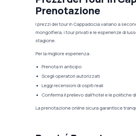
Prenotazione
I prezzi dei tour in Cappadocia variano a seconda 
mongolfiera, i tour privati e le esperienze di l
stagione.
Per la migliore esperienza:
Prenota in anticipo
Scegli operatori autorizzati
Leggi recensioni di ospiti reali
Conferma il prelievo dall'hotel e le politiche 
La prenotazione online sicura garantisce tranquil