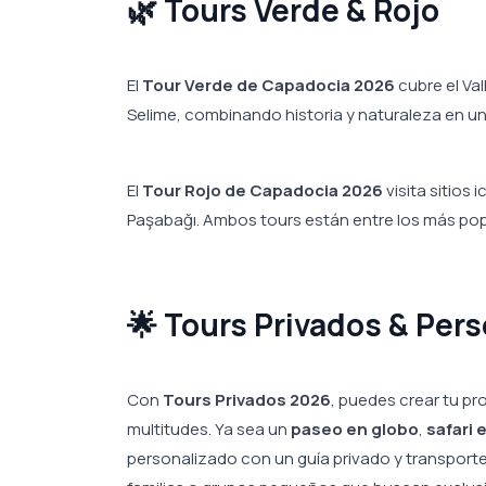
🌿 Tours Verde & Rojo
El
Tour Verde de Capadocia 2026
cubre el Val
Selime, combinando historia y naturaleza en un 
El
Tour Rojo de Capadocia 2026
visita sitios 
Paşabağı. Ambos tours están entre los más po
🌟 Tours Privados & Per
Con
Tours Privados 2026
, puedes crear tu pro
multitudes. Ya sea un
paseo en globo
,
safari 
personalizado con un guía privado y transport