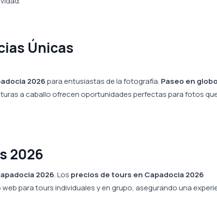
vidad.
ncias Únicas
padocia 2026
para entusiastas de la fotografía.
Paseo en globo
nturas a caballo ofrecen oportunidades perfectas para fotos qu
os 2026
 Capadocia 2026
. Los
precios de tours en Capadocia 2026
o web para tours individuales y en grupo, asegurando una experi