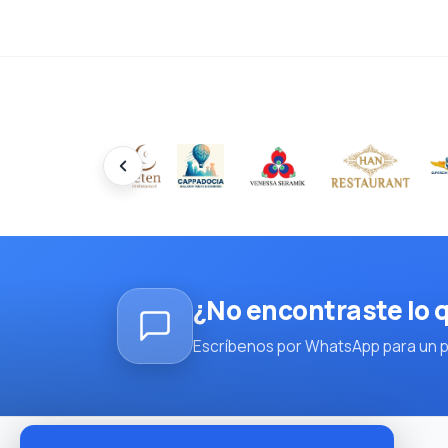
¿No encontraste lo
Escríbenos por WhatsApp para un pl