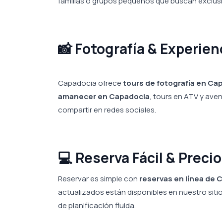
familias o grupos pequeños que buscan exclusi
📸 Fotografía & Experie
Capadocia ofrece
tours de fotografía en Ca
amanecer en Capadocia
, tours en ATV y ave
compartir en redes sociales.
💻 Reserva Fácil & Preci
Reservar es simple con
reservas en línea de
actualizados están disponibles en nuestro siti
de planificación fluida.