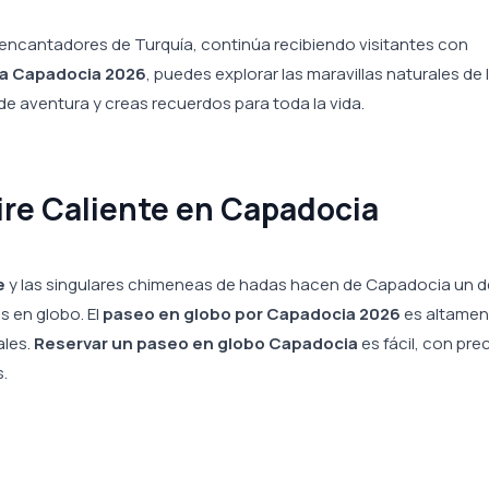
 encantadores de Turquía, continúa recibiendo visitantes con
 a Capadocia 2026
, puedes explorar las maravillas naturales de 
 de aventura y creas recuerdos para toda la vida.
ire Caliente en Capadocia
e
y las singulares chimeneas de hadas hacen de Capadocia un d
 en globo. El
paseo en globo por Capadocia 2026
es altamen
ales.
Reservar un paseo en globo Capadocia
es fácil, con pre
.