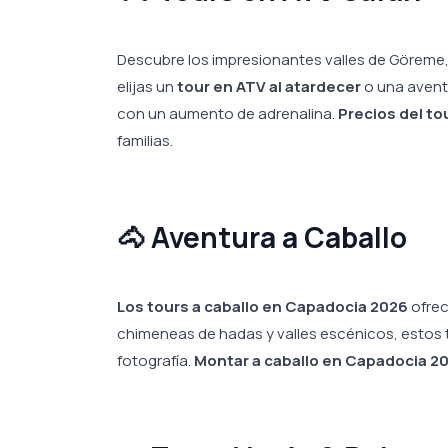
Descubre los impresionantes valles de Göreme
elijas un
tour en ATV al atardecer
o una aventu
con un aumento de adrenalina.
Precios del t
familias.
🐴 Aventura a Caballo
Los tours a caballo en Capadocia 2026
ofrec
chimeneas de hadas y valles escénicos, estos t
fotografía.
Montar a caballo en Capadocia 2