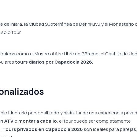
le de Ihlara, la Ciudad Subterránea de Derinkuyu y el Monasterio 
solo tour.
icónicos como el Museo al Aire Libre de Göreme, el Castillo de Uçh
pulares
tours diarios por Capadocia 2026
.
sonalizados
pio itinerario personalizado y disfrutar de una experiencia privad
en ATV
o
montar a caballo
, el tour puede ser completamente
e.
Tours privados en Capadocia 2026
son ideales para parejas