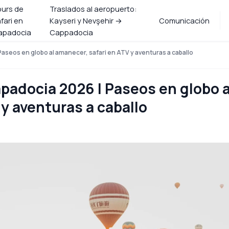
ours de
Traslados al aeropuerto:
fari en
Kayseri y Nevşehir →
Comunicación
apadocia
Cappadocia
Paseos en globo al amanecer, safari en ATV y aventuras a caballo
apadocia 2026 | Paseos en globo a
y aventuras a caballo