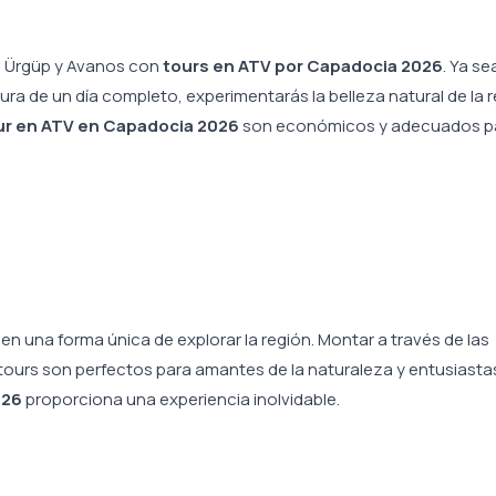
, Ürgüp y Avanos con
tours en ATV por Capadocia 2026
. Ya se
ra de un día completo, experimentarás la belleza natural de la 
our en ATV en Capadocia 2026
son económicos y adecuados p
en una forma única de explorar la región. Montar a través de las
ours son perfectos para amantes de la naturaleza y entusiastas
026
proporciona una experiencia inolvidable.