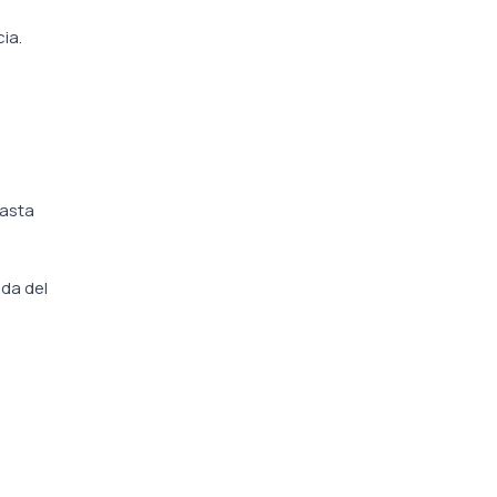
ia.
hasta
da del