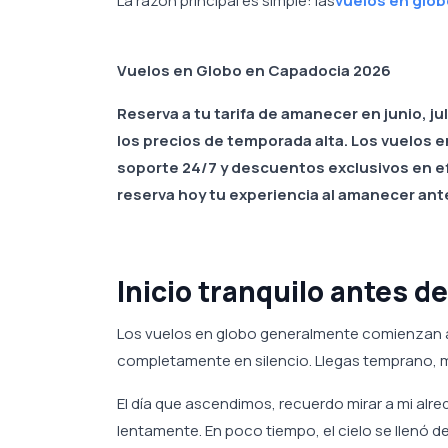
La razón principal es simple: las
vuelos en glob
Vuelos en Globo en Capadocia 2026
Reserva a tu tarifa de amanecer en junio, j
los precios de temporada alta. Los vuelos e
soporte 24/7 y descuentos exclusivos en ef
reserva hoy tu experiencia al amanecer ant
Inicio tranquilo antes 
Los vuelos en globo generalmente comienzan a
completamente en silencio. Llegas temprano, mi
El día que ascendimos, recuerdo mirar a mi al
lentamente. En poco tiempo, el cielo se llenó 