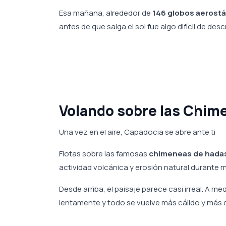
Esa mañana, alrededor de
146 globos aerostá
antes de que salga el sol fue algo difícil de descri
Volando sobre las Chim
Una vez en el aire, Capadocia se abre ante ti
Flotas sobre las famosas
chimeneas de hada
actividad volcánica y erosión natural durante 
Desde arriba, el paisaje parece casi irreal. A me
lentamente y todo se vuelve más cálido y más 