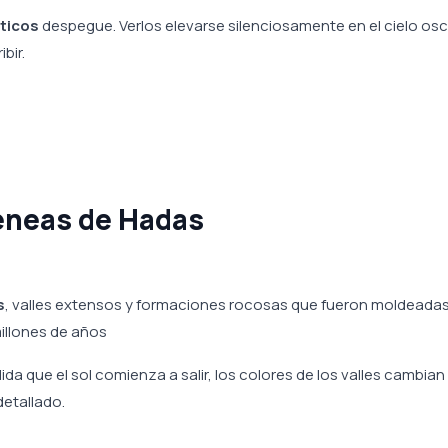
ticos
despegue. Verlos elevarse silenciosamente en el cielo os
bir.
eneas de Hadas
s
, valles extensos y formaciones rocosas que fueron moldeadas
millones de años
dida que el sol comienza a salir, los colores de los valles cambian
detallado.