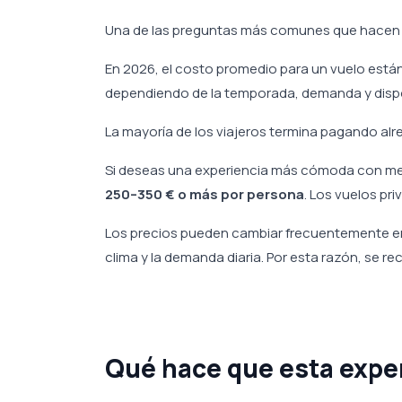
Una de las preguntas más comunes que hacen lo
En 2026, el costo promedio para un vuelo está
dependiendo de la temporada, demanda y dispo
La mayoría de los viajeros termina pagando al
Si deseas una experiencia más cómoda con men
250–350 € o más por persona
. Los vuelos p
Los precios pueden cambiar frecuentemente e
clima y la demanda diaria. Por esta razón, se r
Qué hace que esta expe