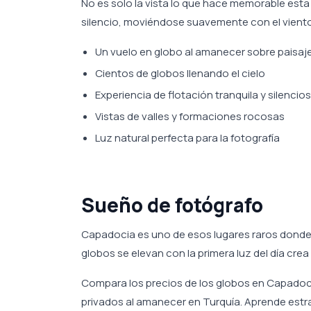
No es solo la vista lo que hace memorable esta
silencio, moviéndose suavemente con el viento
Un vuelo en globo al amanecer sobre paisaj
Cientos de globos llenando el cielo
Experiencia de flotación tranquila y silencio
Vistas de valles y formaciones rocosas
Luz natural perfecta para la fotografía
Sueño de fotógrafo
Capadocia es uno de esos lugares raros donde
globos se elevan con la primera luz del día cr
Compara los precios de los globos en Capadocia
privados al amanecer en Turquía. Aprende estr