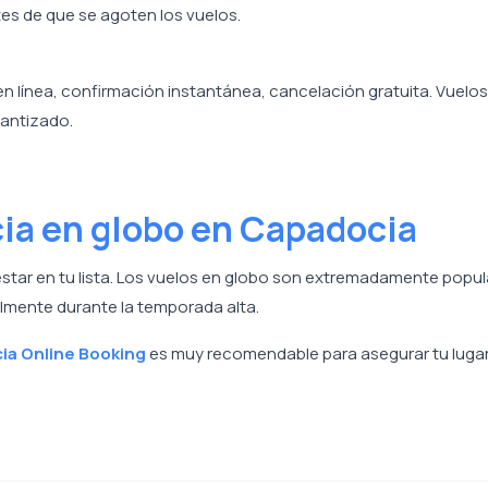
tes de que se agoten los vuelos.
 línea, confirmación instantánea, cancelación gratuita. Vuelos
rantizado.
cia en globo en Capadocia
estar en tu lista. Los vuelos en globo son extremadamente popul
lmente durante la temporada alta.
ia Online Booking
es muy recomendable para asegurar tu luga