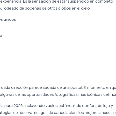
 experiencia. Es la sensación de estar suspendido en completo
, rodeado de docenas de otros globos en el cielo.
es únicos
sa
 cada dirección parece sacada de una postal. El momento en qu
ea algunas de las oportunidades fotográficas más icónicas del mu
 para 2026, incluyendo vuelos estándar, de confort, de lujo y
ategias de reserva, riesgos de cancelación, los mejores meses 