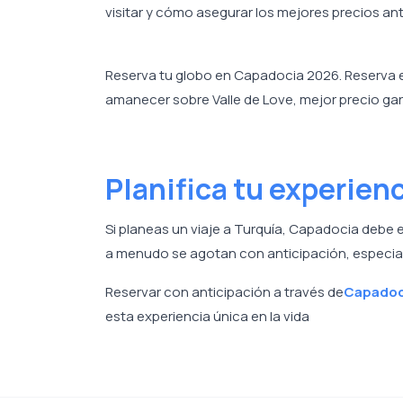
visitar y cómo asegurar los mejores precios an
Reserva tu globo en Capadocia 2026. Reserva en
amanecer sobre Valle de Love, mejor precio ga
Planifica tu experien
Si planeas un viaje a Turquía, Capadocia debe 
a menudo se agotan con anticipación, especia
Reservar con anticipación a través de
Capadoc
esta experiencia única en la vida