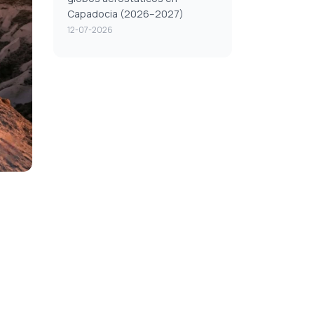
Capadocia (2026–2027)
12-07-2026