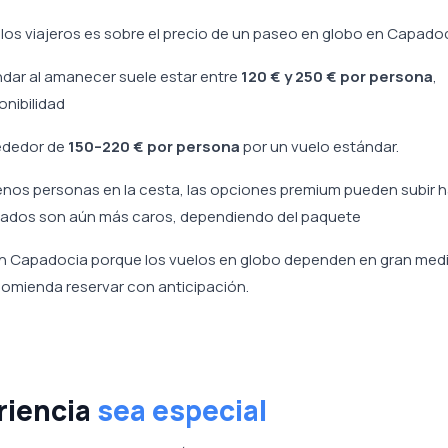
s viajeros es sobre el precio de un paseo en globo en Capadoc
ndar al amanecer suele estar entre
120 € y 250 € por persona
,
nibilidad
rededor de
150–220 € por persona
por un vuelo estándar.
os personas en la cesta, las opciones premium pueden subir 
rivados son aún más caros, dependiendo del paquete
n Capadocia porque los vuelos en globo dependen en gran medi
ecomienda reservar con anticipación.
riencia
sea especial