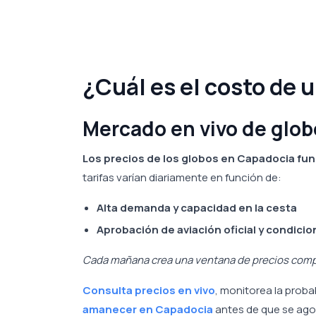
¿Cuál es el costo de 
Mercado en vivo de glo
Los precios de los globos en Capadocia fun
tarifas varían diariamente en función de:
Alta demanda y capacidad en la cesta
Aprobación de aviación oficial y condicio
Cada mañana crea una ventana de precios compl
Consulta precios en vivo
, monitorea la prob
amanecer en Capadocia
antes de que se agot