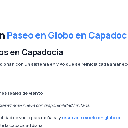
un
Paseo en Globo en Capadoc
bos en Capadocia
cionan con un sistema en vivo que se reinicia cada amanec
nes reales de viento
etamente nueva con disponibilidad limitada.
abilidad de vuelo para mañana y
reserva tu vuelo en globo al
e la capacidad diaria.