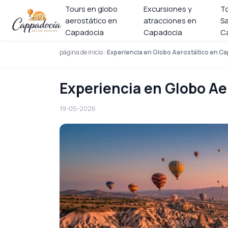
Tours en globo
Excursiones y
T
aerostático en
atracciones en
Sa
Capadocia
Capadocia
C
página de inicio
Experiencia en Globo Aerostático en C
Experiencia en Globo A
19-05-2026