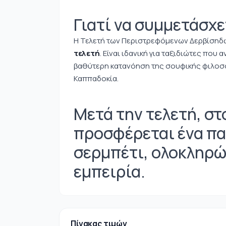
Γιατί να συμμετάσχε
Η Τελετή των Περιστρεφόμενων Δερβίσηδων
τελετή
. Είναι ιδανική για ταξιδιώτες που 
βαθύτερη κατανόηση της σουφικής φιλοσο
Καππαδοκία.
Μετά την τελετή, σ
προσφέρεται ένα π
σερμπέτι, ολοκληρώ
εμπειρία.
Πίνακας τιμών