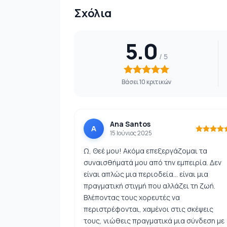
Σχόλια
5.0
Βάσει 10 κριτικών
Ana Santos
A
15 Ιούνιος 2025
Ω, Θεέ μου! Ακόμα επεξεργάζομαι τα
συναισθήματά μου από την εμπειρία. Δεν
είναι απλώς μια περιοδεία... είναι μια
πραγματική στιγμή που αλλάζει τη ζωή.
Βλέποντας τους χορευτές να
περιστρέφονται, χαμένοι στις σκέψεις
τους, νιώθεις πραγματικά μια σύνδεση με