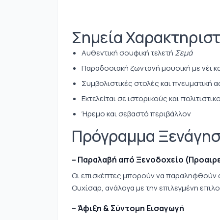
Σημεία Χαρακτηριστ
Αυθεντική σουφική τελετή
Σεμά
Παραδοσιακή ζωντανή μουσική με νέι κ
Συμβολιστικές στολές και πνευματική 
Εκτελείται σε ιστορικούς και πολιτιστι
Ήρεμο και σεβαστό περιβάλλον
Πρόγραμμα Ξενάγη
– Παραλαβή από Ξενοδοχείο (Προαιρ
Οι επισκέπτες μπορούν να παραληφθούν α
Ουχίσαρ, ανάλογα με την επιλεγμένη επιλο
– Άφιξη & Σύντομη Εισαγωγή