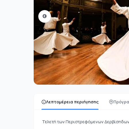
Λεπτομέρεια περιήγησης
Πρόγρα
Τελετή των Περιστρεφόμενων Δερβίσηδων