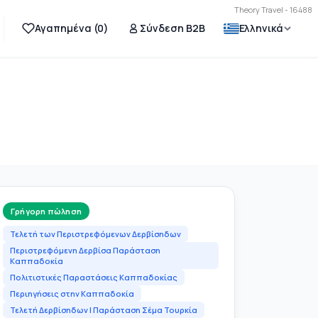
Theory Travel - 16488
Αγαπημένα (
0
)
Σύνδεση B2B
Ελληνικά
Γρήγορη πώληση
Τελετή των Περιστρεφόμενων Δερβίσηδων
Περιστρεφόμενη Δερβίσα Παράσταση
Καππαδοκία
Πολιτιστικές Παραστάσεις Καππαδοκίας
Περιηγήσεις στην Καππαδοκία
Τελετή Δερβίσηδων | Παράσταση Σέμα Τουρκία