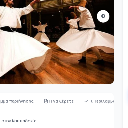
μμα περιήγησης
Τι να ξέρετε
Τι Περιλαμβάνεται
 στην Καππαδοκία