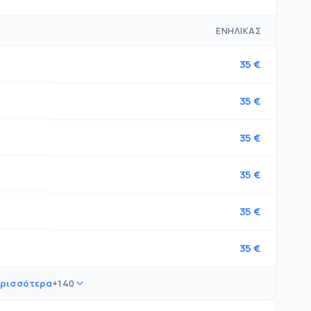
ΕΝΉΛΙΚΑΣ
35 €
35 €
35 €
35 €
35 €
35 €
ερισσότερα
+140