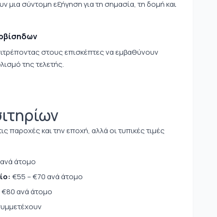
υν μια σύντομη εξήγηση για τη σημασία, τη δομή και
ερβίσηδων
πιτρέποντας στους επισκέπτες να εμβαθύνουν
λισμό της τελετής.
σιτηρίων
ις παροχές και την εποχή, αλλά οι τυπικές τιμές
 ανά άτομο
ίο:
€55 – €70 ανά άτομο
 €80 ανά άτομο
συμμετέχουν