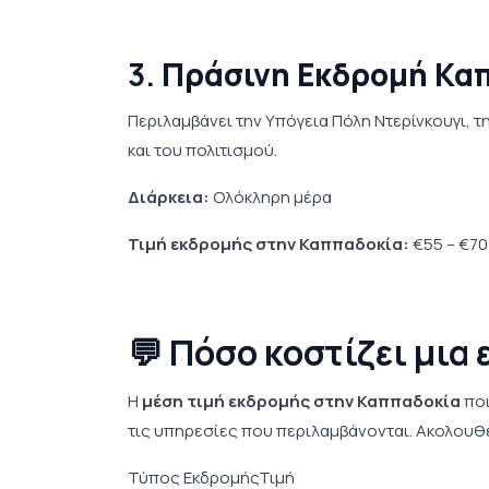
3.
Πράσινη Εκδρομή Κα
Περιλαμβάνει την Υπόγεια Πόλη Ντερίνκουγι, τ
και του πολιτισμού.
Διάρκεια:
Ολόκληρη μέρα
Τιμή εκδρομής στην Καππαδοκία:
€55 – €70
💬 Πόσο κοστίζει μια
Η
μέση τιμή εκδρομής στην Καππαδοκία
ποι
τις υπηρεσίες που περιλαμβάνονται. Ακολουθ
Τύπος ΕκδρομήςΤιμή