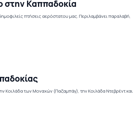
ο στην Καππαδοκία
 δημοφιλείς πτήσεις αερόστατου μας. Περιλαμβάνει παραλαβή,
ππαδοκίας
ν Κοιλάδα των Μοναχών (Παζαμπάγ), την Κοιλάδα Ντεβρέντ και