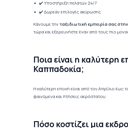
✔️ Υποστήριξη πελατών 24/7
✔️ Δωρεάν επιλογές ακύρωσης
Κάνουμε την
ταξιδιωτική εμπειρία σας στη
τώρα και εξερευνήστε έναν από τους πιο μον
Ποια είναι η καλύτερη ε
Καππαδοκία;
Η καλύτερη εποχή είναι από τον Απρίλιο έως το
φαινόμενα και πτήσεις αερόστατου.
Πόσο κοστίζει μια εκδρ