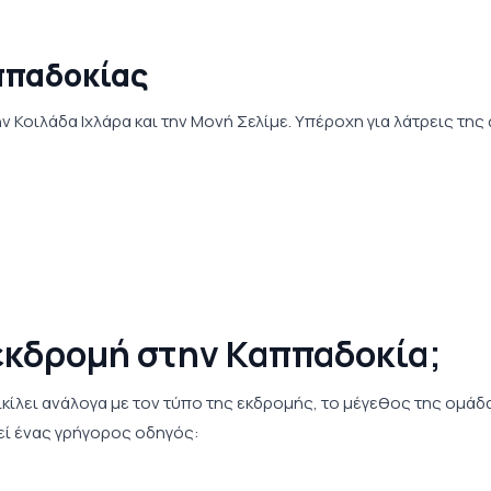
ππαδοκίας
ην Κοιλάδα Ιχλάρα και την Μονή Σελίμε. Υπέροχη για λάτρεις τη
 εκδρομή στην Καππαδοκία;
κίλει ανάλογα με τον τύπο της εκδρομής, το μέγεθος της ομάδα
εί ένας γρήγορος οδηγός: