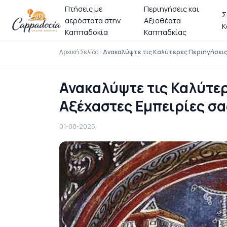
Πτήσεις με
Περιηγήσεις και
Σ
αερόστατα στην
Αξιοθέατα
Κ
Καππαδοκία
Καππαδκίας
Αρχική Σελίδα
Ανακαλύψτε τις Καλύτερες Περιηγήσεις
Ανακαλύψτε τις Καλύτερ
Αξέχαστες Εμπειρίες σα
01-08-2025