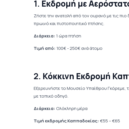
1.
Εκδρομή με Αερόστατ
Ζήστε την ανατολή από τον ουρανό με τις πιο
πρωινό και πιστοποιητικό πτήσης.
Διάρκεια:
1 ώρα πτήση
Τιμή από:
100€ - 250€ ανά άτομο
2.
Κόκκινη Εκδρομή Κα
Εξερευνήστε το Μουσείο Υπαίθρου Γκόρεμε, τη
με τοπικό οδηγό.
Διάρκεια:
Ολόκληρη μέρα
Τιμή εκδρομής Καππαδοκίας:
€55 – €65