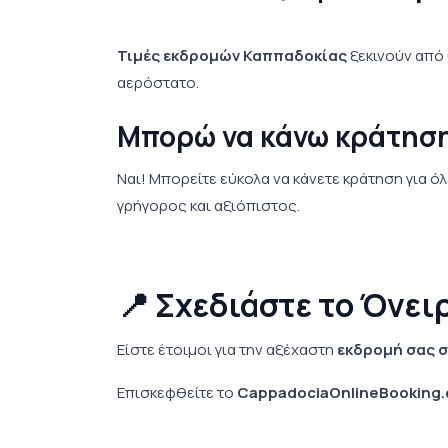
Τιμές εκδρομών Καππαδοκίας
ξεκινούν από 
αερόστατο.
Μπορώ να κάνω κράτηση
Ναι! Μπορείτε εύκολα να κάνετε κράτηση για ό
γρήγορος και αξιόπιστος.
📍 Σχεδιάστε το Όνει
Είστε έτοιμοι για την αξέχαστη
εκδρομή σας 
Επισκεφθείτε το
CappadociaOnlineBooking