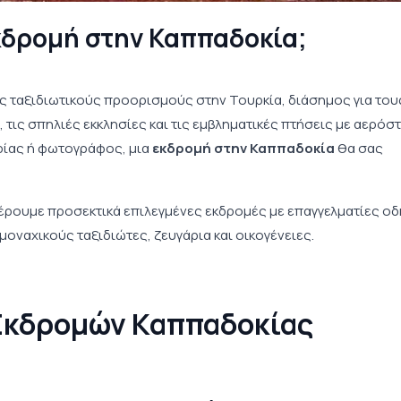
εκδρομή στην Καππαδοκία;
ύς ταξιδιωτικούς προορισμούς στην Τουρκία, διάσημος για του
 τις σπηλιές εκκλησίες και τις εμβληματικές πτήσεις με αερόστ
ορίας ή φωτογράφος, μια
εκδρομή στην Καππαδοκία
θα σας
έρουμε προσεκτικά επιλεγμένες εκδρομές με επαγγελματίες ο
μοναχικούς ταξιδιώτες, ζευγάρια και οικογένειες.
 Εκδρομών Καππαδοκίας