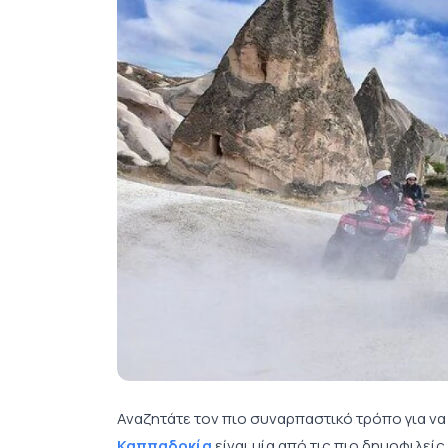
Αναζητάτε τον πιο συναρπαστικό τρόπο για να
Καππαδοκία
είναι μία από τις πιο δημοφιλε