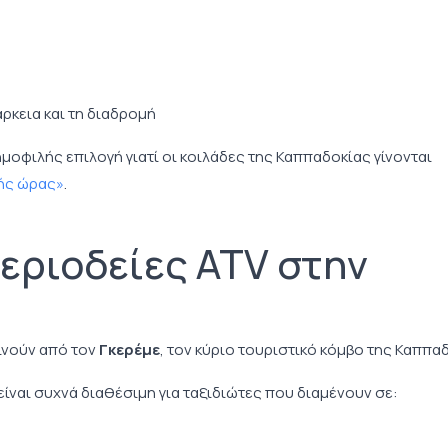
ρκεια και τη διαδρομή
ημοφιλής επιλογή γιατί οι κοιλάδες της Καππαδοκίας γίνονται
σής ώρας»
.
περιοδείες ATV στην
ινούν από τον
Γκερέμε
, τον κύριο τουριστικό κόμβο της Καππα
ίναι συχνά διαθέσιμη για ταξιδιώτες που διαμένουν σε: