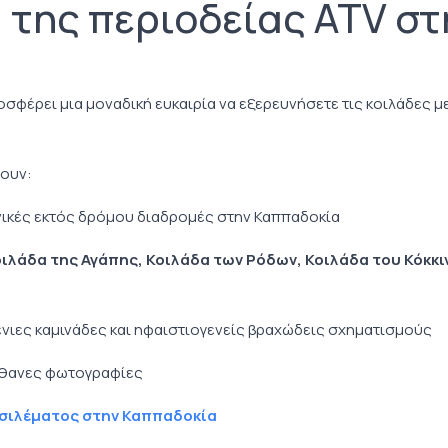
 της περιοδείας ATV στ
σφέρει μια μοναδική ευκαιρία να εξερευνήσετε τις κοιλάδες μ
νουν:
νικές εκτός δρόμου διαδρομές στην Καππαδοκία
ιλάδα της Αγάπης, Κοιλάδα των Ρόδων, Κοιλάδα του Κόκκι
ιες καμινάδες και ηφαιστιογενείς βραχώδεις σχηματισμούς
πίθανες φωτογραφίες
σιλέματος στην Καππαδοκία