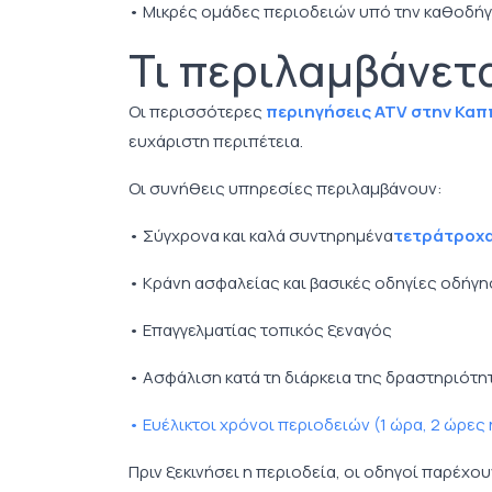
• Μικρές ομάδες περιοδειών υπό την καθοδή
Τι περιλαμβάνετα
Οι περισσότερες
περιηγήσεις ATV στην Κα
ευχάριστη περιπέτεια.
Οι συνήθεις υπηρεσίες περιλαμβάνουν:
• Σύγχρονα και καλά συντηρημένα
τετράτροχα
• Κράνη ασφαλείας και βασικές οδηγίες οδήγ
• Επαγγελματίας τοπικός ξεναγός
• Ασφάλιση κατά τη διάρκεια της δραστηριότη
• Ευέλικτοι χρόνοι περιοδειών (1 ώρα, 2 ώρες
Πριν ξεκινήσει η περιοδεία, οι οδηγοί παρέχο