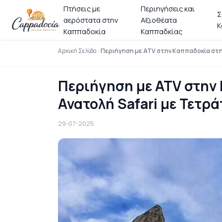
Πτήσεις με
Περιηγήσεις και
Σ
αερόστατα στην
Αξιοθέατα
Κ
Καππαδοκία
Καππαδκίας
Αρχική Σελίδα
Περιήγηση με ATV στην Καππαδοκία στη 
Περιήγηση με ATV στην 
Ανατολή Safari με Τετρ
29-07-2025