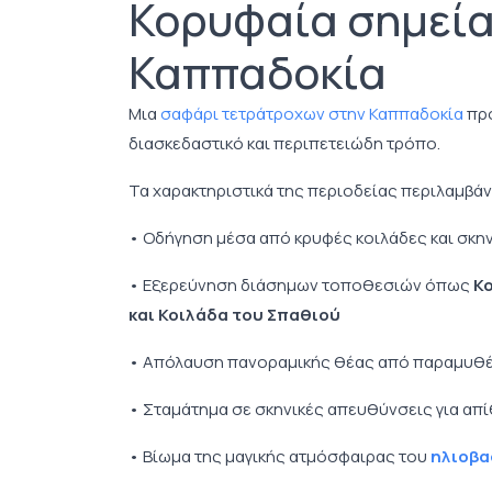
Κορυφαία σημεία
Καππαδοκία
Μια
σαφάρι τετράτροχων στην Καππαδοκία
προ
διασκεδαστικό και περιπετειώδη τρόπο.
Τα χαρακτηριστικά της περιοδείας περιλαμβά
• Οδήγηση μέσα από κρυφές κοιλάδες και σκη
• Εξερεύνηση διάσημων τοποθεσιών όπως
Κο
και Κοιλάδα του Σπαθιού
• Απόλαυση πανοραμικής θέας από παραμυθέν
• Σταμάτημα σε σκηνικές απευθύνσεις για α
• Βίωμα της μαγικής ατμόσφαιρας του
ηλιοβα