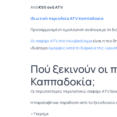
Από
€50 ανά ATV
Ιδιωτική περιοδεία ATV Καππαδοκία
Προσαρμοσμένη τιμολόγηση ανάλογα με τη διά
Οι σαφάρι ATV στο ηλιοβασίλεμα
είναι η πιο δ
ιδιαίτερα
όμορφες κατά τη διάρκεια της «χρυ
Πού ξεκινούν οι 
Καππαδοκία;
Οι περισσότερες περιηγήσεις σαφάρι ATV ξεκ
Η παραλαβή και παράδοση από το ξενοδοχείο ε
• Γκερέμε