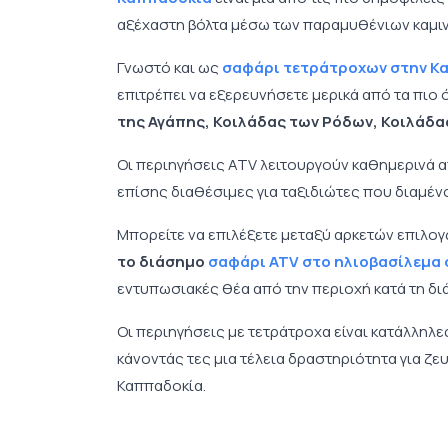
αξέχαστη βόλτα μέσω των παραμυθένιων καμιν
Γνωστό και ως
σαφάρι τετράτροχων στην Κ
επιτρέπει να εξερευνήσετε μερικά από τα πι
της Αγάπης, Κοιλάδας των Ρόδων, Κοιλάδας
Οι περιηγήσεις ATV λειτουργούν καθημερινά 
επίσης διαθέσιμες για ταξιδιώτες που διαμέν
Μπορείτε να επιλέξετε μεταξύ αρκετών επιλ
το διάσημο
σαφάρι ATV στο ηλιοβασίλεμα
εντυπωσιακές θέα από την περιοχή κατά τη δι
Οι περιηγήσεις με τετράτροχα είναι κατάλληλ
κάνοντάς τες μια τέλεια δραστηριότητα για ζε
Καππαδοκία.