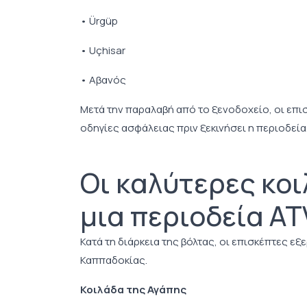
• Ürgüp
• Uçhisar
• Αβανός
Μετά την παραλαβή από το ξενοδοχείο, οι επ
οδηγίες ασφάλειας πριν ξεκινήσει η περιοδεία
Οι καλύτερες κοι
μια περιοδεία A
Κατά τη διάρκεια της βόλτας, οι επισκέπτες ε
Καππαδοκίας.
Κοιλάδα της Αγάπης