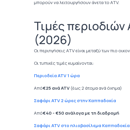
μπορούν να λειτουργήσουν άνετα το ATV.
Τιμές περιοδιών
(2026)
Οι περιηγήσεις ATV είναι μεταξύ των πιο οικο
Οι τυπικές τιμές κυμαίνονται:
Περιοδεία ATV 1 ώρα
Από
€25 ανά ATV
(έως 2 άτομα ανά όχημα)
Σαφάρι ATV 2 ώρες στην Καππαδοκία
Από
€40 - €50 ανάλογα με τη διαδρομή
Σαφάρι ATV στο ηλιοβασίλεμα Καππαδοκία