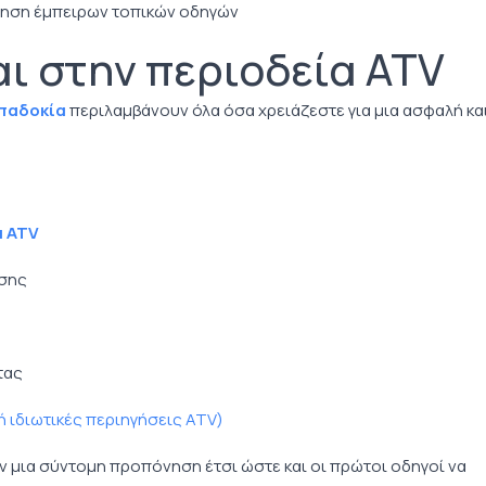
γηση έμπειρων τοπικών οδηγών
ι στην περιοδεία ATV
ππαδοκία
περιλαμβάνουν όλα όσα χρειάζεστε για μια ασφαλή κα
 ATV
ησης
τας
 ή ιδιωτικές περιηγήσεις ATV)
υν μια σύντομη προπόνηση έτσι ώστε και οι πρώτοι οδηγοί να