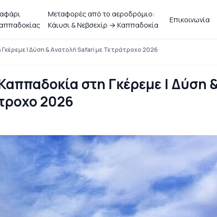
αφάρι
Μεταφορές από το αεροδρόμιο:
Επικοινωνία
αππαδοκίας
Κάιυσι & Νεβσεχίρ → Καππαδοκία
Γκέρεμε | Δύση & Ανατολή Safari με Τετράτροχο 2026
Καππαδοκία στη Γκέρεμε | Δύση 
άτροχο 2026