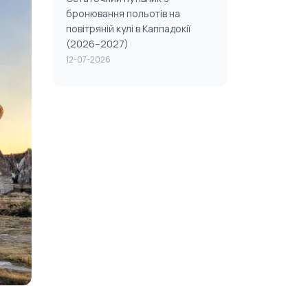
бронювання польотів на
повітряній кулі в Каппадокії
(2026–2027)
12-07-2026