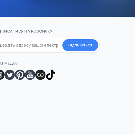
ДПИСАТИСЯ НА РОЗСИЛКУ
Підпишіться
Ц.МЕДІА