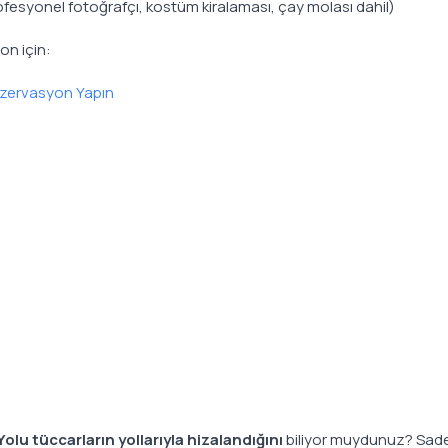
fesyonel fotoğrafçı, kostüm kiralaması, çay molası dahil)
on için:
zervasyon Yapın
Yolu tüccarların yollarıyla hizalandığını
biliyor muydunuz? Sad