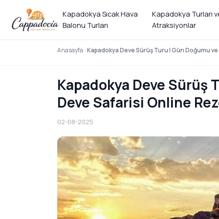
Kapadokya Sıcak Hava
Kapadokya Turları v
Balonu Turları
Atraksiyonlar
Anasayfa
Kapadokya Deve Sürüş Turu | Gün Doğumu ve 
Kapadokya Deve Sürüş T
Deve Safarisi Online Re
02-08-2025