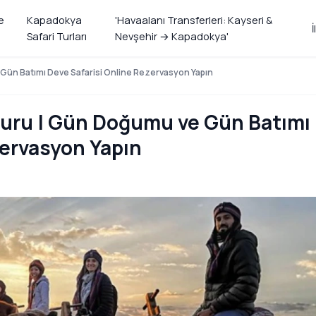
e
Kapadokya
'Havaalanı Transferleri: Kayseri &
İ
Safari Turları
Nevşehir → Kapadokya'
Gün Batımı Deve Safarisi Online Rezervasyon Yapın
uru | Gün Doğumu ve Gün Batımı
zervasyon Yapın