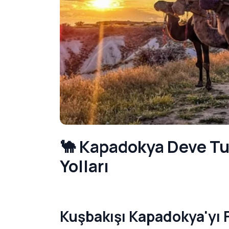
🐪 Kapadokya Deve Tur
Yolları
Kuşbakışı Kapadokya'yı F