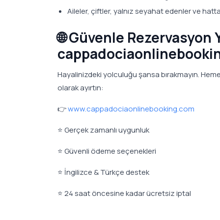
Aileler, çiftler, yalnız seyahat edenler ve hatt
🌐 Güvenle Rezervasyon 
cappadociaonlinebooki
Hayalinizdeki yolculuğu şansa bırakmayın. Hem
olarak ayırtın:
👉
www.cappadociaonlinebooking.com
⭐ Gerçek zamanlı uygunluk
⭐ Güvenli ödeme seçenekleri
⭐ İngilizce & Türkçe destek
⭐ 24 saat öncesine kadar ücretsiz iptal