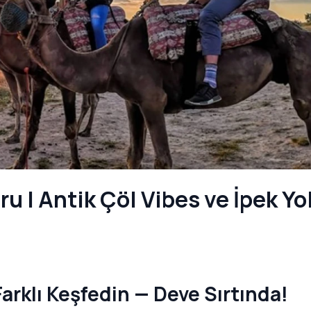
u | Antik Çöl Vibes ve İpek Yo
arklı Keşfedin — Deve Sırtında!