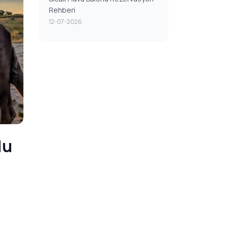
Rehberi
12-07-2026
lu