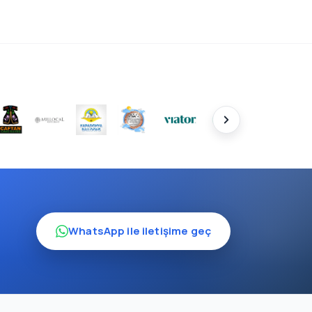
WhatsApp ile iletişime geç