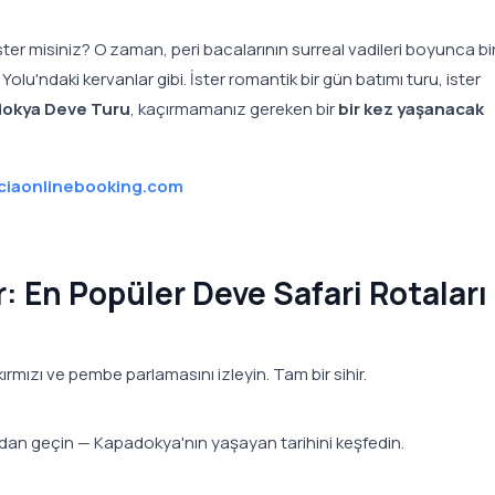
ter misiniz? O zaman, peri bacalarının surreal vadileri boyunca bi
 Yolu'ndaki kervanlar gibi. İster romantik bir gün batımı turu, ister
okya Deve Turu
, kaçırmamanız gereken bir
bir kez yaşanacak
iaonlinebooking.com
: En Popüler Deve Safari Rotaları
ırmızı ve pembe parlamasını izleyin. Tam bir sihir.
nından geçin — Kapadokya'nın yaşayan tarihini keşfedin.