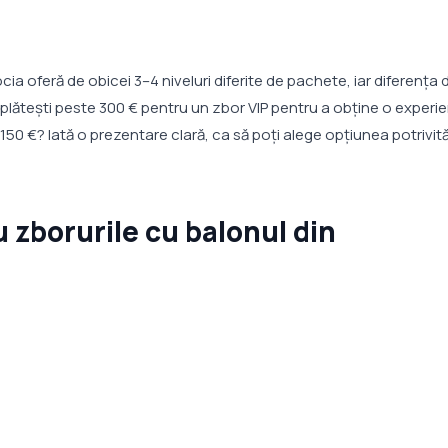
 oferă de obicei 3–4 niveluri diferite de pachete, iar diferența 
ă plătești peste 300 € pentru un zbor VIP pentru a obține o experi
50 €? Iată o prezentare clară, ca să poți alege opțiunea potrivită
 zborurile cu balonul din