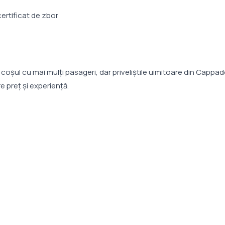
ertificat de zbor
coșul cu mai mulți pasageri, dar priveliștile uimitoare din Cappa
e preț și experiență.