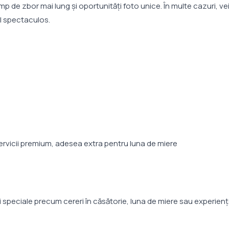
p de zbor mai lung și oportunități foto unice. În multe cazuri, ve
l spectaculos.
servicii premium, adesea extra pentru luna de miere
speciale precum cereri în căsătorie, luna de miere sau experien