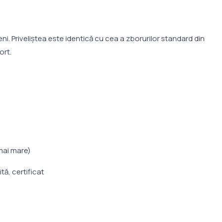
ni. Priveliștea este identică cu cea a zborurilor standard din
ort.
 mai mare)
ă, certificat