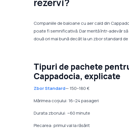
rezervi?
Companiile de baloane cu aer cald din Cappadocia
poate fi semnificativă. Dar merită într-adevăr s
două ori mai bună decât la un zbor standard de 1
Tipuri de pachete pentru
Cappadocia, explicate
Zbor Standard
— 150–180 €
Mărimea coșului: 16–24 pasageri
Durata zborului: ~60 minute
Plecarea: primul val la răsărit