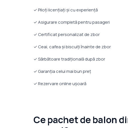
✓ Piloți licențiați și cu experiență
✓ Asigurare completă pentru pasageri
✓ Certificat personalizat de zbor
✓ Ceai, cafea și biscuiți înainte de zbor
✓ Sărbătoare tradițională după zbor
✓ Garanția celui mai bun preț
✓ Rezervare online ușoară
Ce pachet de balon di