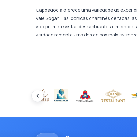
Cappadocia oferece uma variedade de experiênc
Vale Soganli, as icônicas chaminés de fadas, 
voo promete vistas deslumbrantes e memórias 
verdadeiramente uma das coisas mais extraord