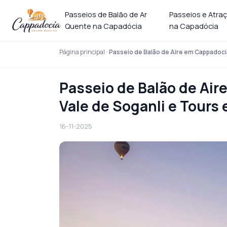
Passeios de Balão de Ar
Passeios e Atra
Quente na Capadócia
na Capadócia
Página principal
Passeio de Balão de Aire em Cappadocia
Passeio de Balão de Air
Vale de Soganli e Tour
16-11-2025