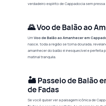
verdadeiro espírito de Cappadocia sem pressa 
🌄 Voo de Balão ao 
Um
Voo de Balão ao Amanhecer em Cappad
nasce, toda a região se torna dourada, revelan
amanhecer do balão é inesquecível e perfeita
matinal tranquila.
🏜️ Passeio de Balão
de Fadas
Se você quiser ver a paisagem icônica de Cap