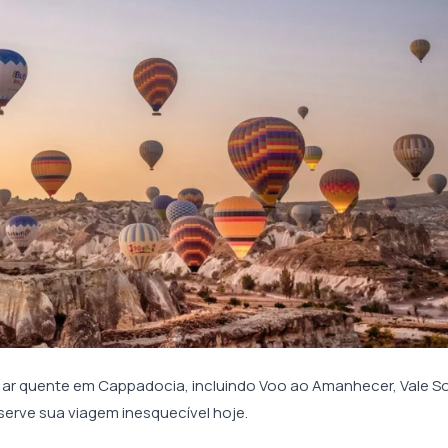
 ar quente em Cappadocia, incluindo Voo ao Amanhecer, Vale So
erve sua viagem inesquecível hoje.