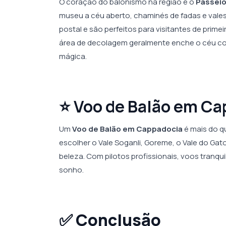
O coração do balonismo na região é o
Passei
museu a céu aberto, chaminés de fadas e vales
postal e são perfeitos para visitantes de prim
área de decolagem geralmente enche o céu co
mágica.
⭐ Voo de Balão em Ca
Um
Voo de Balão em Cappadocia
é mais do q
escolher o Vale Soganli, Goreme, o Vale do Gat
beleza. Com pilotos profissionais, voos tranq
sonho.
✅
Conclusão