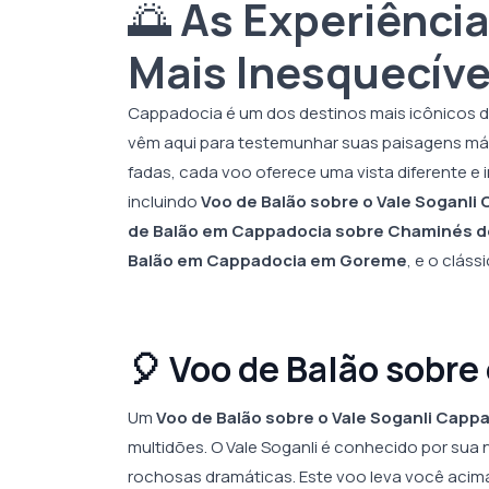
🌅
As Experiência
Mais Inesquecív
Cappadocia é um dos destinos mais icônicos d
vêm aqui para testemunhar suas paisagens má
fadas, cada voo oferece uma vista diferente e 
incluindo
Voo de Balão sobre o Vale Soganli
de Balão em Cappadocia sobre Chaminés d
Balão em Cappadocia em Goreme
, e o cláss
🎈 Voo de Balão sobre
Um
Voo de Balão sobre o Vale Soganli Capp
multidões. O Vale Soganli é conhecido por sua
rochosas dramáticas. Este voo leva você acima