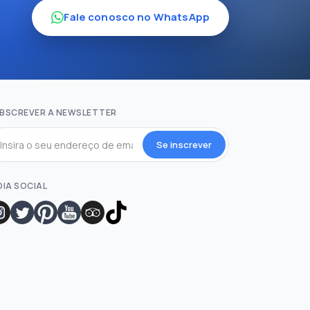
Fale conosco no WhatsApp
BSCREVER A NEWSLETTER
Se inscrever
DIA SOCIAL