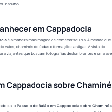
ou barulho.
Amanhecer em Cappadocia
ocia
é a maneira mais mágica de começar seu dia. À medida que 
do vales, chaminés de fadas e formações antigas. A vista do
 para viajantes que buscam fotografias deslumbrantes e uma av
 em Cappadocia sobre Chaminé
padocia, o
Passeio de Balão em Cappadocia sobre Chaminés