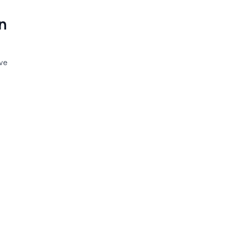
n
 ve