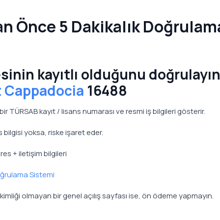
n Önce 5 Dakikalık Doğrulam
inin kayıtlı olduğunu doğrulayı
t Cappadocia
16488
ir TÜRSAB kayıt / lisans numarası ve resmi iş bilgileri gösterir.
 bilgisi yoksa, riske işaret eder.
 + iletişim bilgileri
oğrulama Sistemi
t kimliği olmayan bir genel açılış sayfası ise, ön ödeme yapmayın.