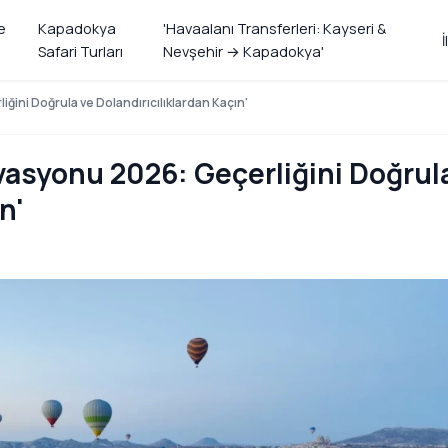
e
Kapadokya
'Havaalanı Transferleri: Kayseri &
İ
Safari Turları
Nevşehir → Kapadokya'
ini Doğrula ve Dolandırıcılıklardan Kaçın'
asyonu 2026: Geçerliğini Doğrul
n'