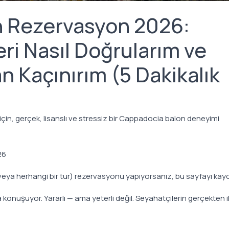
 Rezervasyon 2026:
ri Nasıl Doğrularım ve
an Kaçınırım (5 Dakikalık
in, gerçek, lisanslı ve stressiz bir Cappadocia balon deneyimi
26
eya herhangi bir tur) rezervasyonu yapıyorsanız, bu sayfayı kay
 konuşuyor. Yararlı — ama yeterli değil. Seyahatçilerin gerçekten i