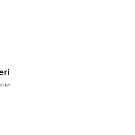
eri
lı bir