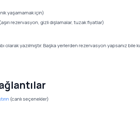
panik yaşamamak için)
ırı rezervasyon, gizli dışlamalar, tuzak fiyatlar)
bı olarak yazılmıştır. Başka yerlerden rezervasyon yapsanız bile k
ağlantılar
tırın
(canlı seçenekler)