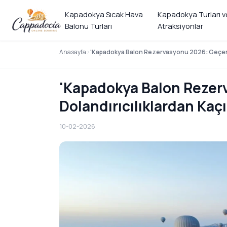
Kapadokya Sıcak Hava
Kapadokya Turları v
Balonu Turları
Atraksiyonlar
Anasayfa
'Kapadokya Balon Rezervasyonu 2026: Geçerliğ
'Kapadokya Balon Rezerv
Dolandırıcılıklardan Kaçı
10-02-2026