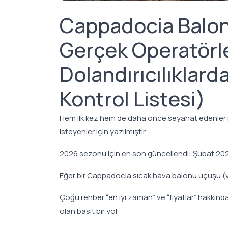
Cappadocia Balon
Gerçek Operatörle
Dolandırıcılıklard
Kontrol Listesi)
Hem ilk kez hem de daha önce seyahat edenler iç
isteyenler için yazılmıştır.
2026 sezonu için en son güncellendi: Şubat 20
Eğer bir Cappadocia sıcak hava balonu uçuşu (v
Çoğu rehber “en iyi zaman” ve “fiyatlar” hakkında
olan basit bir yol: