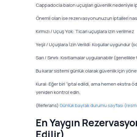
Cappadocia balon uçuşları güvenlik nedeniyle ipta
Önemli olan ise rezervasyonunuzun iptalleri nas
Kırmızı / Uçuş Yok: Ticari uçuşlara izin verilmez
Yeşil / Uçuşlara İzin Verildi: Koşullar uygundur (s
Sarı / Sınırlı: Kısıtlamalar uygulanabilir (genellikl
Bu karar sistemi günlük olarak güvenlik için yönet
Kural: Eğer biri “iptal edildi, ama hemen ekstra
yeniden kontrol edin.
(Referans)
Günlük bayrak durumu sayfası (resm
En Yaygın Rezervasyon
Edilir)