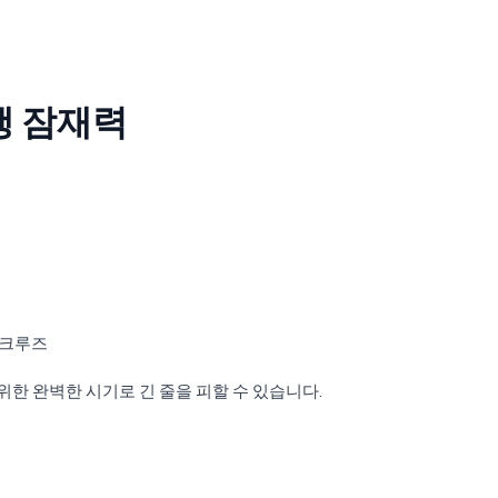
행 잠재력
 크루즈
위한 완벽한 시기로 긴 줄을 피할 수 있습니다.