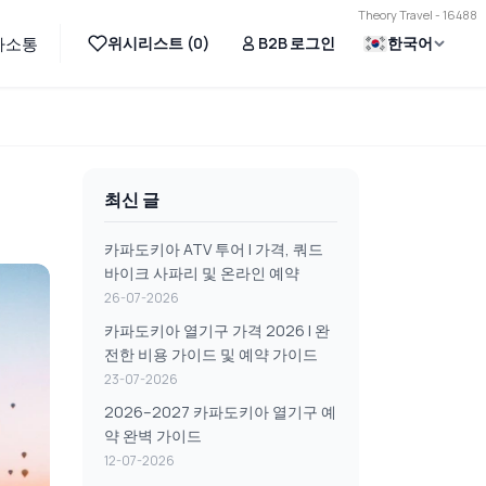
Theory Travel - 16488
위시리스트 (
0
)
B2B 로그인
한국어
사소통
최신 글
카파도키아 ATV 투어 | 가격, 쿼드
바이크 사파리 및 온라인 예약
26-07-2026
카파도키아 열기구 가격 2026 | 완
전한 비용 가이드 및 예약 가이드
23-07-2026
2026–2027 카파도키아 열기구 예
약 완벽 가이드
12-07-2026