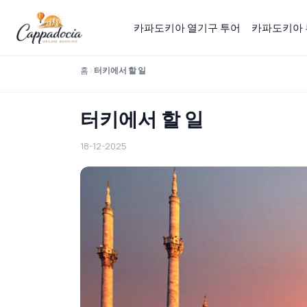
카파도키아 열기구 투어
카파도키아 
홈
터키에서 할 일
터키에서 할 일
18-12-2025