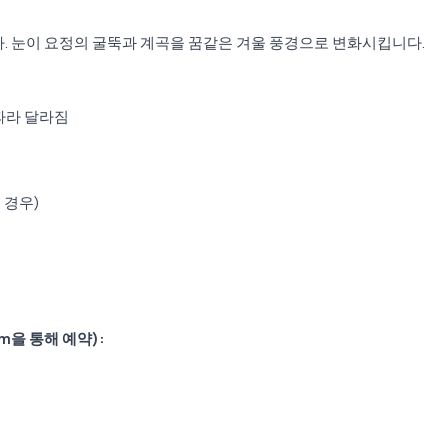
 눈이 요정의 굴뚝과 계곡을 꿈같은 겨울 풍경으로 변화시킵니다.
따라 달라짐
 경우)
com을 통해 예약):