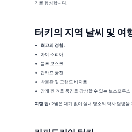
기를 형성합니다.
터키의 지역 날씨 및 여
최고의 경험:
아야 소피아
블루 모스크
탑카프 궁전
박물관 및 그랜드 바자르
안개 낀 겨울 풍경을 감상할 수 있는 보스포루스
여행 팁:
2월은 대기 없이 실내 명소와 역사 탐방을 