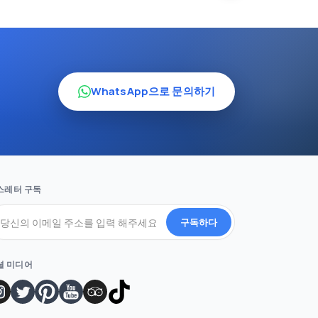
WhatsApp으로 문의하기
스레터 구독
구독하다
셜 미디어