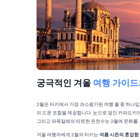
궁극적인 겨울
여행 가이드
2월은 터키에서 가장 과소평가된 여행 월 중 하나
의 드문 조합을 제공합니다. 눈으로 덮인 카파도키아
그리고 파묵칼레의 따뜻한 온천수는 2월에 문화를,
겨울 여행자에게 2월의 터키는
여름 시즌의 혼잡함