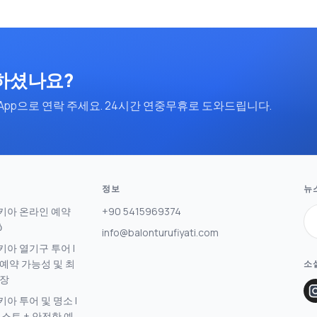
하셨나요?
App으로 연락 주세요. 24시간 연중무휴로 도와드립니다.
정보
뉴
키아 온라인 예약
+90 5415969374
ბ
info@balonturufiyati.com
아 열기구 투어 |
예약 가능성 및 최
소
보장
아 투어 및 명소 |
베스트 + 안전한 예