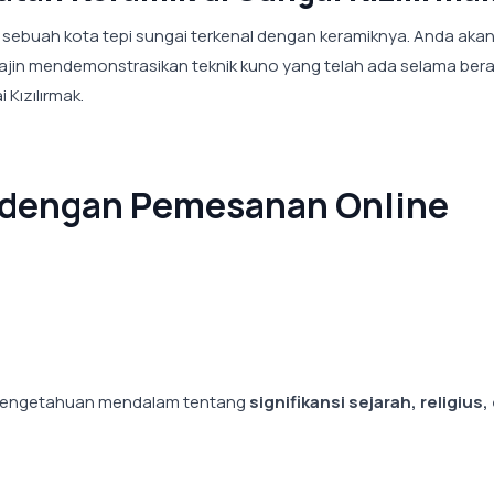
, sebuah kota tepi sungai terkenal dengan keramiknya. Anda aka
rajin mendemonstrasikan teknik kuno yang telah ada selama ber
Kızılırmak.
u dengan Pemesanan Online
 pengetahuan mendalam tentang
signifikansi sejarah, religius,