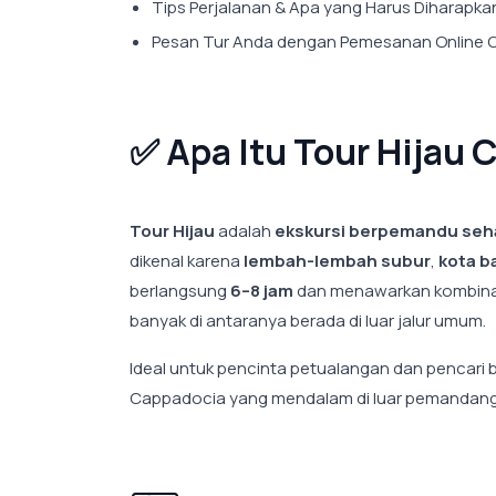
Tips Perjalanan & Apa yang Harus Diharapka
Pesan Tur Anda dengan Pemesanan Online 
✅ Apa Itu Tour Hijau
Tour Hijau
adalah
ekskursi berpemandu seh
dikenal karena
lembah-lembah subur
,
kota b
berlangsung
6–8 jam
dan menawarkan kombinasi
banyak di antaranya berada di luar jalur umum.
Ideal untuk pencinta petualangan dan pencari
Cappadocia yang mendalam di luar pemandangan