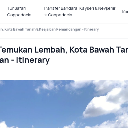
Tur Safari
Transfer Bandara: Kayseri & Nevşehir
Ko
Cappadocia
→ Cappadocia
h, Kota Bawah Tanah & Keajaiban Pemandangan - Itinerary
 Temukan Lembah, Kota Bawah Ta
n - Itinerary