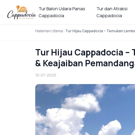
Tur Balon Udara Panas
Tur dan Atraksi
Cappadocia
Cappadocia
Halaman Utama
Tur Hijau Cappadocia – Temukan Lemba
Tur Hijau Cappadocia –
& Keajaiban Pemandanga
10-07-2025