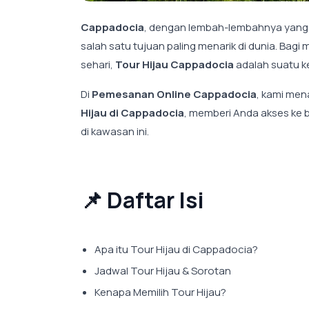
Cappadocia
, dengan lembah-lembahnya yang a
salah satu tujuan paling menarik di dunia. Bagi
sehari,
Tour Hijau Cappadocia
adalah suatu k
Di
Pemesanan Online Cappadocia
, kami me
Hijau di Cappadocia
, memberi Anda akses ke 
di kawasan ini.
📌 Daftar Isi
Apa itu Tour Hijau di Cappadocia?
Jadwal Tour Hijau & Sorotan
Kenapa Memilih Tour Hijau?