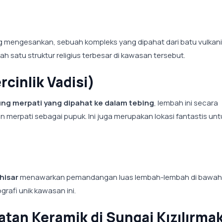
 mengesankan, sebuah kompleks yang dipahat dari batu vulkani
satu struktur religius terbesar di kawasan tersebut.
cinlik Vadisi)
ng merpati yang dipahat ke dalam tebing
, lembah ini secara
 merpati sebagai pupuk. Ini juga merupakan lokasi fantastis unt
hisar
menawarkan pemandangan luas lembah-lembah di bawah
rafi unik kawasan ini.
tan Keramik di Sungai Kızılırma