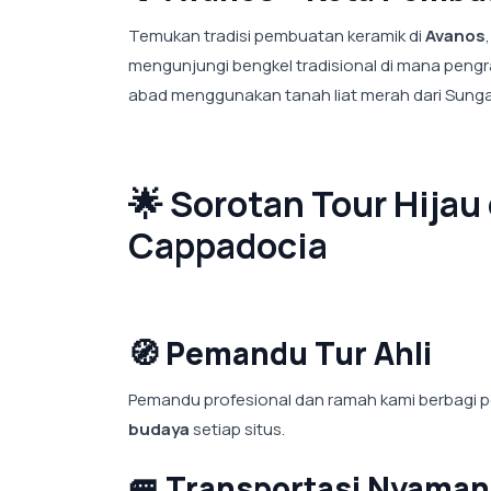
Temukan tradisi pembuatan keramik di
Avanos
mengunjungi bengkel tradisional di mana peng
abad menggunakan tanah liat merah dari Sungai 
🌟 Sorotan Tour Hija
Cappadocia
🧭
Pemandu Tur Ahli
Pemandu profesional dan ramah kami berbagi
budaya
setiap situs.
🚐
Transportasi Nyaman