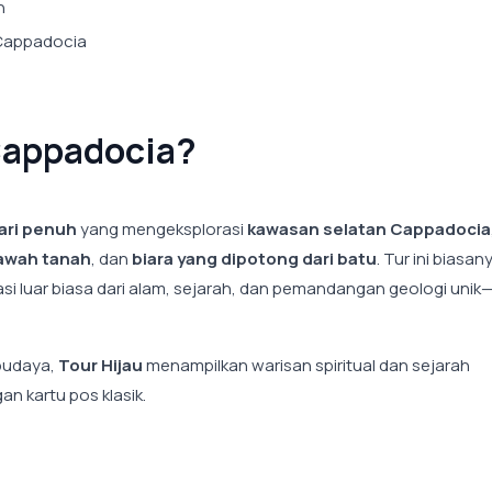
n
Cappadocia
 Cappadocia?
ari penuh
yang mengeksplorasi
kawasan selatan Cappadocia
awah tanah
, dan
biara yang dipotong dari batu
. Tur ini biasan
 luar biasa dari alam, sejarah, dan pemandangan geologi unik
 budaya,
Tour Hijau
menampilkan warisan spiritual dan sejarah
 kartu pos klasik.