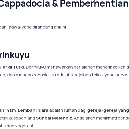
u Cappadocia & Pemberhentian
n jadwal yang dirancang ahli ini:
rinkuyu
er di Turki
, Derinkuyu menawarkan perjalanan menarik ke kehi
n, dan ruangan rahasia, itu adalah keajaiban teknik yang benar
ri 14 km,
Lembah Ihlara
adalah rumah bagi
gereja-gereja yang
letak di sepanjang
Sungai Melendiz
. Anda akan menikmati pend
tis dan vegetasi.