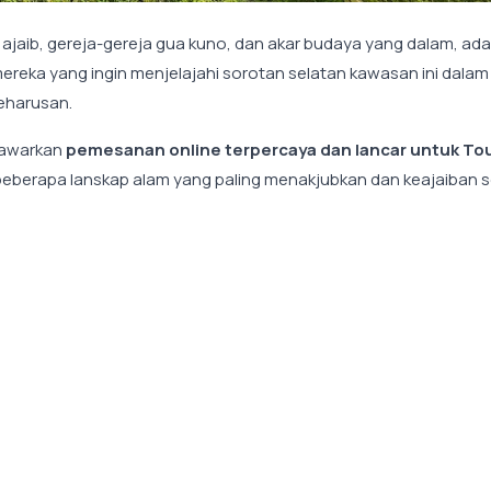
jaib, gereja-gereja gua kuno, dan akar budaya yang dalam, ada
 mereka yang ingin menjelajahi sorotan selatan kawasan ini dalam
eharusan.
nawarkan
pemesanan online terpercaya dan lancar untuk To
beberapa lanskap alam yang paling menakjubkan dan keajaiban s