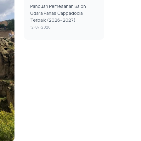
Panduan Pemesanan Balon
Udara Panas Cappadocia
Terbaik (2026–2027)
12-07-2026