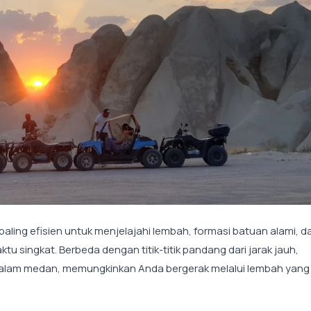
ling efisien untuk menjelajahi lembah, formasi batuan alami, d
u singkat. Berbeda dengan titik-titik pandang dari jarak jauh,
am medan, memungkinkan Anda bergerak melalui lembah yang 