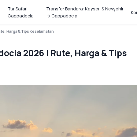
Tur Safari
Transfer Bandara: Kayseri & Nevşehir
Ko
Cappadocia
→ Cappadocia
te, Harga & Tips Keselamatan
cia 2026 | Rute, Harga & Tips