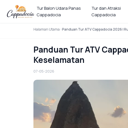
Tur Balon Udara Panas
Tur dan Atraksi
Cappadocia
Cappadocia
Halaman Utama
Panduan Tur ATV Cappadocia 2026 | Ru
Panduan Tur ATV Cappado
Keselamatan
07-05-2026