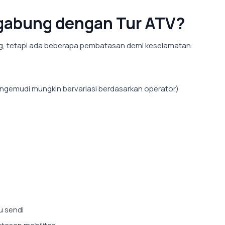
rgabung dengan Tur ATV?
g, tetapi ada beberapa pembatasan demi keselamatan.
engemudi mungkin bervariasi berdasarkan operator)
u sendi