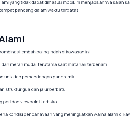
ami yang tidak dapat dimasuki mobil. Ini menjadikannya salah sa
a tempat pandang dalam waktu terbatas.
 Alami
kombinasi lembah paling indah di kawasan ini:
 dan merah muda, terutama saat matahari terbenam
an unik dan pemandangan panoramik
n struktur gua dan jalur berbatu
peri dan viewpoint terbuka
rena kondisi pencahayaan yang meningkatkan warna alami di k