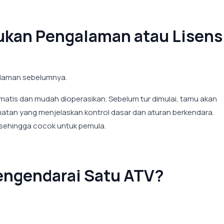
kan Pengalaman atau Lisens
alaman sebelumnya.
atis dan mudah dioperasikan. Sebelum tur dimulai, tamu akan
tan yang menjelaskan kontrol dasar dan aturan berkendara.
sehingga cocok untuk pemula.
engendarai Satu ATV?