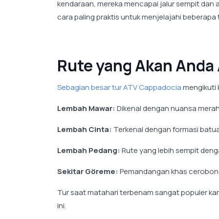
kendaraan, mereka mencapai jalur sempit dan al
cara paling praktis untuk menjelajahi beberap
Rute yang Akan Anda
Sebagian besar tur ATV Cappadocia
mengikuti 
Lembah Mawar:
Dikenal dengan nuansa merah
Lembah Cinta:
Terkenal dengan formasi batu
Lembah Pedang:
Rute yang lebih sempit denga
Sekitar Göreme:
Pemandangan khas cerobong 
Tur saat matahari terbenam sangat populer ka
ini.