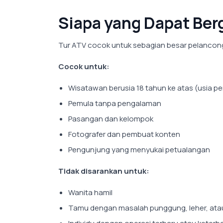
Siapa yang Dapat Be
Tur ATV cocok untuk sebagian besar pelancon
Cocok untuk:
Wisatawan berusia 18 tahun ke atas (usia p
Pemula tanpa pengalaman
Pasangan dan kelompok
Fotografer dan pembuat konten
Pengunjung yang menyukai petualangan
Tidak disarankan untuk:
Wanita hamil
Tamu dengan masalah punggung, leher, ata