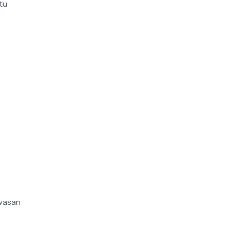
tu
awasan