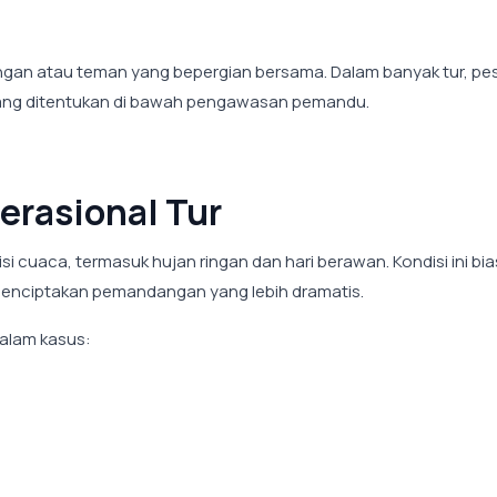
angan atau teman yang bepergian bersama. Dalam banyak tur, pe
yang ditentukan di bawah pengawasan pemandu.
erasional Tur
i cuaca, termasuk hujan ringan dan hari berawan. Kondisi ini bi
menciptakan pemandangan yang lebih dramatis.
dalam kasus: