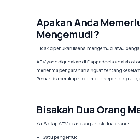
Apakah Anda Memerlu
Mengemudi?
Tidak diperlukan lisensi mengemudi atau peng
ATV yang digunakan di Cappadocia adalah otom
menerima pengarahan singkat tentang keselama
Pemandu memimpin kelompok sepanjang rute, 
Bisakah Dua Orang M
Ya. Setiap ATV dirancang untuk dua orang:
Satu pengemudi