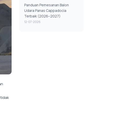
Panduan Pemesanan Balon
Udara Panas Cappadocia
Terbaik (2026–2027)
12-07-2026
an
tidak