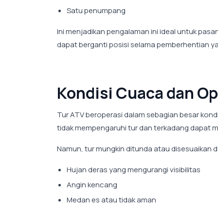
Satu penumpang
Ini menjadikan pengalaman ini ideal untuk pas
dapat berganti posisi selama pemberhentian 
Kondisi Cuaca dan Op
Tur ATV beroperasi dalam sebagian besar kondis
tidak mempengaruhi tur dan terkadang dapat 
Namun, tur mungkin ditunda atau disesuaikan 
Hujan deras yang mengurangi visibilitas
Angin kencang
Medan es atau tidak aman