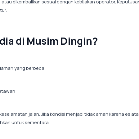
ang atau dikembalikan sesuai dengan kebijakan operator. Keputusan
tur.
dia di Musim Dingin?
alaman yang berbeda:
satawan
eselamatan jalan. Jika kondisi menjadi tidak aman karena es at
uhkan untuk sementara.