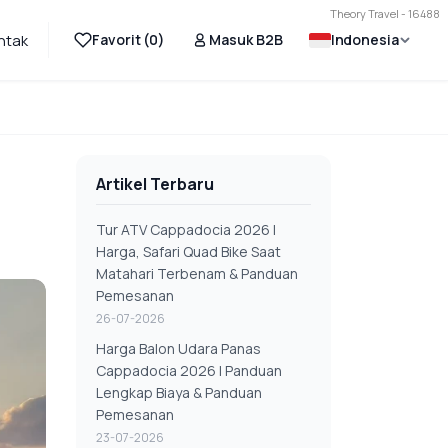
Theory Travel - 16488
Favorit (
0
)
Masuk B2B
Indonesia
ntak
Artikel Terbaru
Tur ATV Cappadocia 2026 |
Harga, Safari Quad Bike Saat
Matahari Terbenam & Panduan
Pemesanan
26-07-2026
Harga Balon Udara Panas
Cappadocia 2026 | Panduan
Lengkap Biaya & Panduan
Pemesanan
23-07-2026