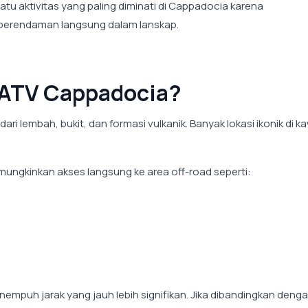
atu aktivitas yang paling diminati di Cappadocia karena
 perendaman langsung dalam lanskap.
 ATV Cappadocia?
ri lembah, bukit, dan formasi vulkanik. Banyak lokasi ikonik di 
ungkinkan akses langsung ke area off-road seperti:
nempuh jarak yang jauh lebih signifikan. Jika dibandingkan denga