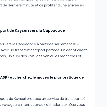
t de dernière minute et de profiter d’une arrivée en
oport de Kayseri vers la Cappadoce
ri vers la Cappadoce à partir de seulement 18 €.
 avec un transfert aéroport partagé, un dépôt direct
nels, un suivi des vols, des véhicules modernes et
t (ASR) et cherchez le moyen le plus pratique de
oport de Kayseri propose un service de transport sûr,
s voyageurs internationaux et nationaux. Que vous