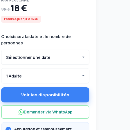
PAR PERSONNE
18 €
28 €
remise jusqu'à %36
Choisissez la date et le nombre de
personnes
Sélectionner une date
1 Adulte
Voir les disponibilités
i apporter avec vous?
Demander via WhatsApp
Annulation et remboursement