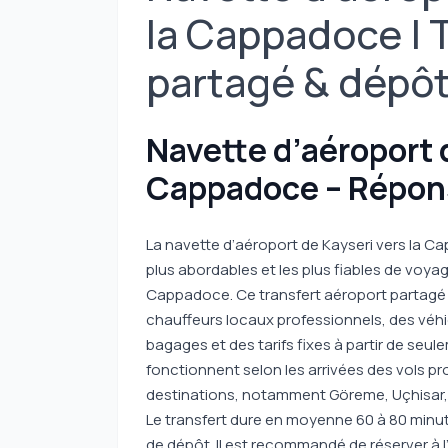
la Cappadoce | 
partagé & dépôt 
Navette d’aéroport d
Cappadoce – Répon
La navette d’aéroport de Kayseri vers la Ca
plus abordables et les plus fiables de voyag
Cappadoce. Ce transfert aéroport partagé o
chauffeurs locaux professionnels, des véhic
bagages et des tarifs fixes à partir de seu
fonctionnent selon les arrivées des vols p
destinations, notamment Göreme, Uçhisar, 
Le transfert dure en moyenne 60 à 80 minute
de dépôt. Il est recommandé de réserver à l