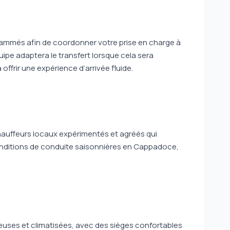
grammés afin de coordonner votre prise en charge à
quipe adaptera le transfert lorsque cela sera
ffrir une expérience d’arrivée fluide.
hauffeurs locaux expérimentés et agréés qui
conditions de conduite saisonnières en Cappadoce,
uses et climatisées, avec des sièges confortables