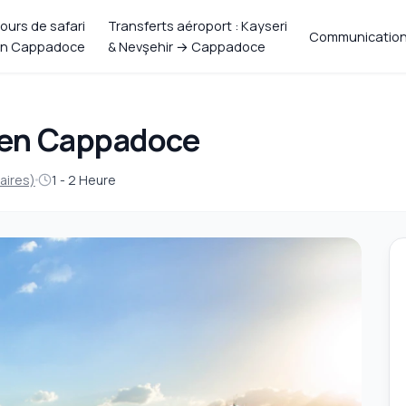
ours de safari
Transferts aéroport : Kayseri
Communicatio
n Cappadoce
& Nevşehir → Cappadoce
t en Cappadoce
aires)
1 - 2 Heure