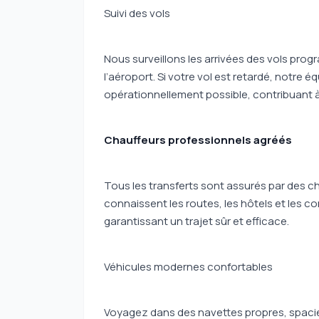
Suivi des vols
Nous surveillons les arrivées des vols pro
l’aéroport. Si votre vol est retardé, notre é
opérationnellement possible, contribuant à o
Chauffeurs professionnels agréés
Tous les transferts sont assurés par des c
connaissent les routes, les hôtels et les 
garantissant un trajet sûr et efficace.
Véhicules modernes confortables
Voyagez dans des navettes propres, spacie