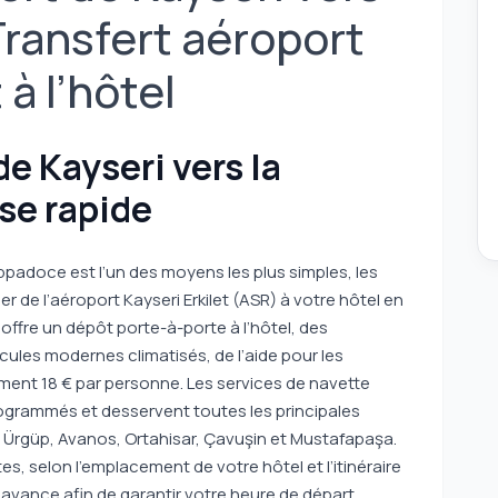
Transfert aéroport
à l’hôtel
e Kayseri vers la
se rapide
ppadoce est l’un des moyens les plus simples, les
er de l’aéroport Kayseri Erkilet (ASR) à votre hôtel en
ffre un dépôt porte-à-porte à l’hôtel, des
ules modernes climatisés, de l’aide pour les
lement 18 € par personne. Les services de navette
rogrammés et desservent toutes les principales
Ürgüp, Avanos, Ortahisar, Çavuşin et Mustafapaşa.
s, selon l’emplacement de votre hôtel et l’itinéraire
’avance afin de garantir votre heure de départ