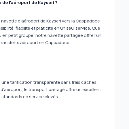
 de l’aéroport de Kayseri ?
e navette d’aéroport de Kayseri vers la Cappadoce
lité, fiabilité et praticité en un seul service. Que
u en petit groupe, notre navette partagée offre l’un
s transferts aéroport en Cappadoce.
une tarification transparente sans frais cachés.
d’aéroport, le transport partagé offre un excellent
s standards de service élevés.