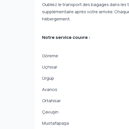
Oubliez le transport des bagages dans les 
supplémentaire après votre arrivée. Chaqu
hébergement.
Notre service couvre :
Göreme
Uçhisar
Ürgüp
Avanos
Ortahisar
Çavuşin
Mustafapaşa