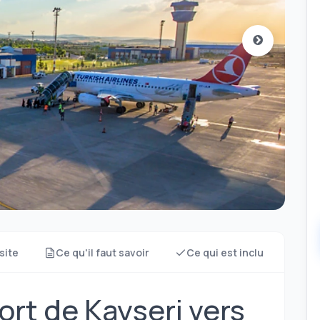
site
Ce qu'il faut savoir
Ce qui est inclu
Quo
ort de Kayseri vers