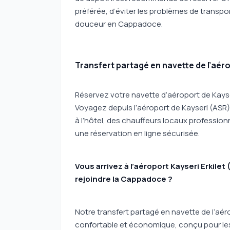
préférée, d’éviter les problèmes de transpor
douceur en Cappadoce.
Transfert partagé en navette de l’aér
Réservez votre navette d’aéroport de Kayse
Voyagez depuis l’aéroport de Kayseri (ASR)
à l’hôtel, des chauffeurs locaux profession
une réservation en ligne sécurisée.
Vous arrivez à l’aéroport Kayseri Erkile
rejoindre la Cappadoce ?
Notre transfert partagé en navette de l’aér
confortable et économique, conçu pour le