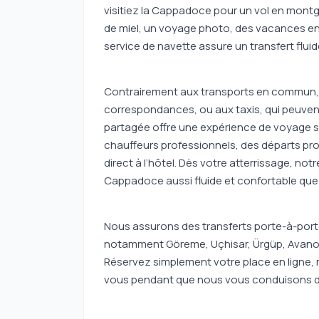
visitiez la Cappadoce pour un vol en montgol
de miel, un voyage photo, des vacances en
service de navette assure un transfert flu
Contrairement aux transports en commun, 
correspondances, ou aux taxis, qui peuven
partagée offre une expérience de voyage sim
chauffeurs professionnels, des départs pro
direct à l’hôtel. Dès votre atterrissage, notr
Cappadoce aussi fluide et confortable que 
Nous assurons des transferts porte-à-porte
notamment Göreme, Uçhisar, Ürgüp, Avanos,
Réservez simplement votre place en ligne, 
vous pendant que nous vous conduisons di