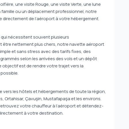
fière, une visite Rouge, une visite Verte, une lune
 famille ou un déplacement professionnel, notre
ide directement de l’aéroport à votre hébergement.
qui nécessitent souvent plusieurs
t être nettement plus chers, notre navette aéroport
ple et sans stress avec des tarifs fixes, des
grammés selon les arrivées des vols et un dépôt
e objectif est de rendre votre trajet vers la
possible.
 vers les hôtels et hébergements de toute la région,
 Ortahisar, Çavuşin, Mustafapaşa et les environs.
retrouvez votre chauffeur à l’aéroport et détendez-
rectement à votre destination.