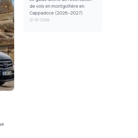
de vols en montgolfière en
Cappadoce (2026–2027)
12-07-2026
ue