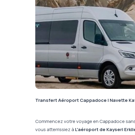
Transfert Aéroport Cappadoce | Navette Kay
Commencez votre voyage en Cappadoce sans 
vous atterrissiez à
L'aéroport de Kayseri Erki