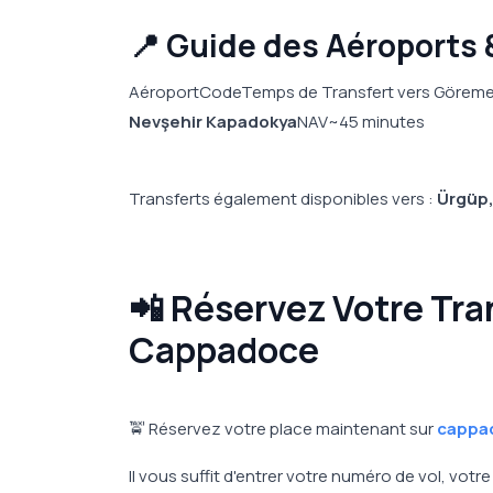
📍 Guide des Aéroports 
AéroportCodeTemps de Transfert vers Görem
Nevşehir Kapadokya
NAV~45 minutes
Transferts également disponibles vers :
Ürgüp,
📲 Réservez Votre Tra
Cappadoce
🚖 Réservez votre place maintenant sur
cappa
Il vous suffit d'entrer votre numéro de vol, vot