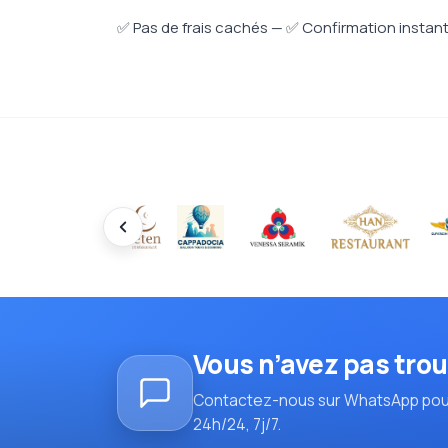
✅ Pas de frais cachés — ✅ Confirmation instan
Vous n’avez pas trou
Contactez-nous sur WhatsApp pou
24h/24, 7j/7.