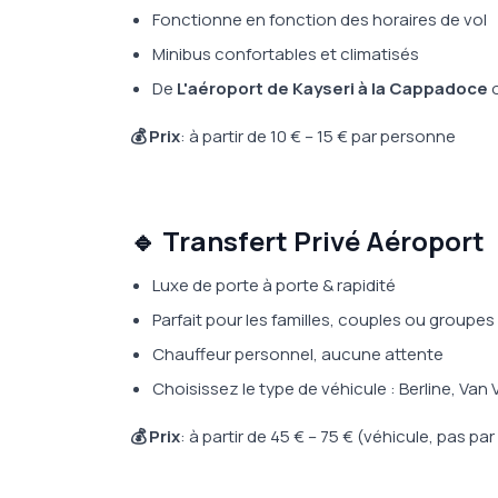
Fonctionne en fonction des horaires de vol
Minibus confortables et climatisés
De
L'aéroport de Kayseri à la Cappadoce
💰 Prix
: à partir de 10 € – 15 € par personne
🔹 Transfert Privé Aéroport
Luxe de porte à porte & rapidité
Parfait pour les familles, couples ou groupes
Chauffeur personnel, aucune attente
Choisissez le type de véhicule : Berline, Van 
💰 Prix
: à partir de 45 € – 75 € (véhicule, pas pa