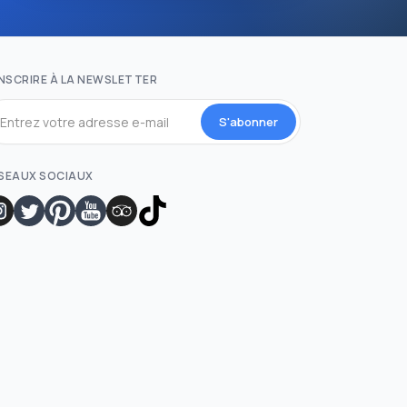
INSCRIRE À LA NEWSLETTER
S'abonner
SEAUX SOCIAUX